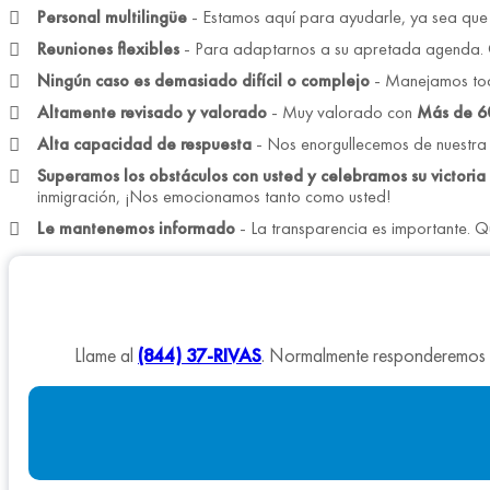
Personal multilingüe
- Estamos aquí para ayudarle, ya sea que 
Reuniones flexibles
- Para adaptarnos a su apretada agenda. O
Ningún caso es demasiado difícil o complejo
- Manejamos tod
Altamente revisado y valorado
- Muy valorado con
Más de 6
Alta capacidad de respuesta
- Nos enorgullecemos de nuestra r
Superamos los obstáculos con usted y celebramos su victoria
inmigración, ¡Nos emocionamos tanto como usted!
Le mantenemos informado
- La transparencia es importante. 
Llame al
(844) 37-RIVAS
. Normalmente responderemos e