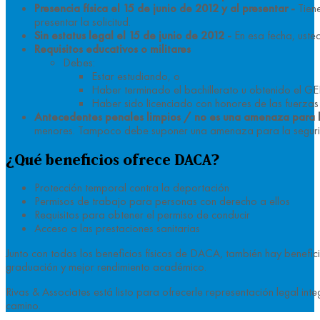
Presencia física el 15 de junio de 2012 y al presentar -
Tiene
presentar la solicitud.
Sin estatus legal el 15 de junio de 2012 -
En esa fecha, usted
Requisitos educativos o militares
Debes:
Estar estudiando, o
Haber terminado el bachillerato u obtenido el GE
Haber sido licenciado con honores de las fuerz
Antecedentes penales limpios / no es una amenaza para l
menores. Tampoco debe suponer una amenaza para la segurid
¿Qué beneficios ofrece DACA?
Protección temporal contra la deportación
Permisos de trabajo para personas con derecho a ellos
Requisitos para obtener el permiso de conducir
Acceso a las prestaciones sanitarias
Junto con todos los beneficios físicos de DACA, también hay benefici
graduación y mejor rendimiento académico.
Rivas & Associates está listo para ofrecerle representación legal i
camino.