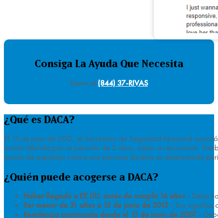
Consiga La Ayuda Que Necesita
Llame al
(844) 37-RIVAS
¿Qué es DACA?
El 15 de junio de 2012, el Secretario de Seguridad Nacional anunció 
acción diferida por un periodo de 2 años, sujeto a renovación. Tambié
acción de expulsión contra una persona durante un determinado peri
¿Quién puede acogerse a DACA?
Haber llegado a EE.UU. antes de cumplir 16 años -
Debe hab
Ser menor de 31 años a 15 de junio de 2012 -
Eso significa 
Residencia continuada desde el 15 de junio de 2007 -
Debe 