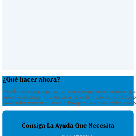
¿Qué hacer ahora?
Agradecemos sus preguntas y queremos comprender su situación para 
enviarnos sus preguntas y una descripción de su situación para que
enviará directamente a nuestra oficina por correo electrónico y reci
Consiga La Ayuda Que Necesita