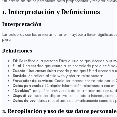
Utilizamos sus datos personales para proporcionar y mejorar nuestros 
1. Interpretación y Definiciones
Interpretación
Las palabras con las primeras letras en mayúscula tienen significado
plural.
Definiciones
Tú
: Se refiere a la persona física o jurídica que accede o utiliza
Filial
: Una entidad que controla, es controlada por o está baj
Cuenta
: Una cuenta única creada para que Usted acceda a nues
Servicio
: Se refiere al sitio web y ofertas relacionadas.
Proveedor de servicios
: Cualquier tercero contratado por la 
Datos personales
: Cualquier información relacionada con un in
“Cookies”
: pequeños archivos de datos almacenados en su disp
Dispositivo
: cualquier dispositivo conectado a Internet, como 
Datos de uso
: datos recopilados automáticamente como las pá
2. Recopilación y uso de sus datos personale