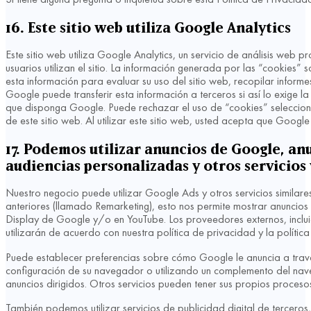
16. Este sitio web utiliza Google Analytics
Este sitio web utiliza Google Analytics, un servicio de análisis web
usuarios utilizan el sitio. La información generada por las “cookies” 
esta información para evaluar su uso del sitio web, recopilar informes
Google puede transferir esta información a terceros si así lo exige 
que disponga Google. Puede rechazar el uso de “cookies” selecciona
de este sitio web. Al utilizar este sitio web, usted acepta que Goog
17. Podemos utilizar anuncios de Google, a
audiencias personalizadas y otros servicios 
Nuestro negocio puede utilizar Google Ads y otros servicios similares 
anteriores (llamado Remarketing), esto nos permite mostrar anuncios
Display de Google y/o en YouTube. Los proveedores externos, incluido
utilizarán de acuerdo con nuestra política de privacidad y la políti
Puede establecer preferencias sobre cómo Google le anuncia a travé
configuración de su navegador o utilizando un complemento del nav
anuncios dirigidos. Otros servicios pueden tener sus propios procesos
También podemos utilizar servicios de publicidad digital de terceros