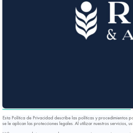
Esta Política de Privacidad describe las políticas y procedimientos p
se le aplican las protecciones legales. Al utilizar nuestros servicios, u