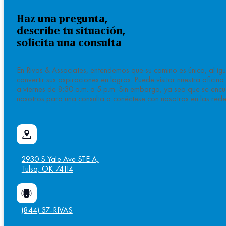
Haz una pregunta,
describe tu situación,
solicita una consulta
En Rivas & Associates, entendemos que su camino es único, al i
convertir sus aspiraciones en logros. Puede visitar nuestra ofici
a viernes de 8:30 a.m. a 5 p.m. Sin embargo, ya sea que se encu
nosotros para una consulta o conéctese con nosotros en las rede
2930 S Yale Ave STE A,
Tulsa, OK 74114
(844) 37-RIVAS