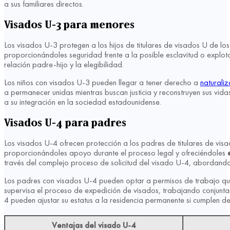
a sus familiares directos.
Visados U-3 para menores
Los visados U-3 protegen a los hijos de titulares de visados U de lo
proporcionándoles seguridad frente a la posible esclavitud o explot
relación padre-hijo y la elegibilidad.
Los niños con visados U-3 pueden llegar a tener derecho a
naturaliz
a permanecer unidas mientras buscan justicia y reconstruyen sus vidas
a su integración en la sociedad estadounidense.
Visados U-4 para padres
Los visados U-4 ofrecen protección a los padres de titulares de visa
proporcionándoles apoyo durante el proceso legal y ofreciéndoles
través del complejo proceso de solicitud del visado U-4, abordando
Los padres con visados U-4 pueden optar a permisos de trabajo que
supervisa el proceso de expedición de visados, trabajando conjuntame
4 pueden ajustar su estatus a la residencia permanente si cumplen de
Ventajas del visado U-4