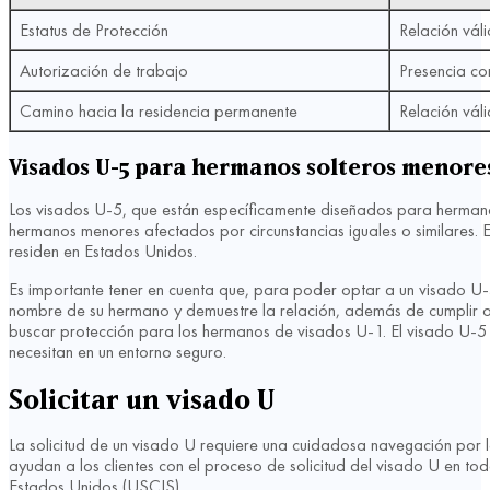
Estatus de Protección
Relación váli
Autorización de trabajo
Presencia co
Camino hacia la residencia permanente
Relación vál
Visados U-5 para hermanos solteros menores
Los visados U-5, que están específicamente diseñados para herman
hermanos menores afectados por circunstancias iguales o similares. 
residen en Estados Unidos.
Es importante tener en cuenta que, para poder optar a un visado U-5
nombre de su hermano y demuestre la relación, además de cumplir ot
buscar protección para los hermanos de visados U-1. El visado U-5 
necesitan en un entorno seguro.
Solicitar un visado U
La solicitud de un visado U requiere una cuidadosa navegación por
ayudan a los clientes con el proceso de solicitud del visado U en t
Estados Unidos (USCIS).