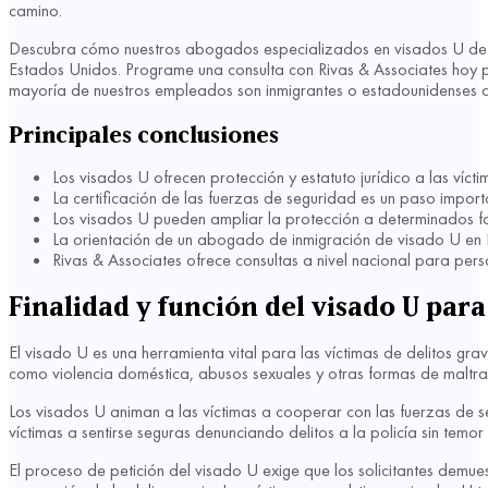
camino.
Descubra cómo nuestros abogados especializados en visados U de Ri
Estados Unidos. Programe una consulta con Rivas & Associates hoy 
mayoría de nuestros empleados son inmigrantes o estadounidenses d
Principales conclusiones
Los visados U ofrecen protección y estatuto jurídico a las víc
La certificación de las fuerzas de seguridad es un paso import
Los visados U pueden ampliar la protección a determinados fa
La orientación de un abogado de inmigración de visado U en R
Rivas & Associates ofrece consultas a nivel nacional para pe
Finalidad y función del visado U para
El visado U es una herramienta vital para las víctimas de delitos gra
como violencia doméstica, abusos sexuales y otras formas de maltrat
Los visados U animan a las víctimas a cooperar con las fuerzas de se
víctimas a sentirse seguras denunciando delitos a la policía sin temo
El proceso de petición del visado U exige que los solicitantes demu