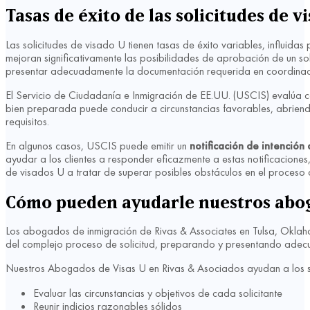
Tasas de éxito de las solicitudes de v
Las solicitudes de visado U tienen tasas de éxito variables, influid
mejoran significativamente las posibilidades de aprobación de un s
presentar adecuadamente la documentación requerida en coordinació
El Servicio de Ciudadanía e Inmigración de EE.UU. (USCIS) evalúa cad
bien preparada puede conducir a circunstancias favorables, abriendo
requisitos.
En algunos casos, USCIS puede emitir un
notificación de intenció
ayudar a los clientes a responder eficazmente a estas notificacione
de visados U a tratar de superar posibles obstáculos en el proceso d
Cómo pueden ayudarle nuestros aboga
Los abogados de inmigración de Rivas & Associates en Tulsa, Oklahom
del complejo proceso de solicitud, preparando y presentando adec
Nuestros Abogados de Visas U en Rivas & Asociados ayudan a los so
Evaluar las circunstancias y objetivos de cada solicitante
Reunir indicios razonables sólidos