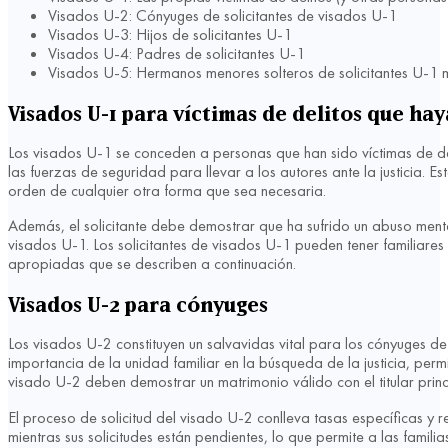
Visados U-2: Cónyuges de solicitantes de visados U-1
Visados U-3: Hijos de solicitantes U-1
Visados U-4: Padres de solicitantes U-1
Visados U-5: Hermanos menores solteros de solicitantes U-1
Visados U-1 para víctimas de delitos que ha
Los visados U-1 se conceden a personas que han sido víctimas de de
las fuerzas de seguridad para llevar a los autores ante la justicia. 
orden de cualquier otra forma que sea necesaria.
Además, el solicitante debe demostrar que ha sufrido un abuso menta
visados U-1. Los solicitantes de visados U-1 pueden tener familiares
apropiadas que se describen a continuación.
Visados U-2 para cónyuges
Los visados U-2 constituyen un salvavidas vital para los cónyuges de
importancia de la unidad familiar en la búsqueda de la justicia, perm
visado U-2 deben demostrar un matrimonio válido con el titular princ
El proceso de solicitud del visado U-2 conlleva tasas específicas y
mientras sus solicitudes están pendientes, lo que permite a las famil