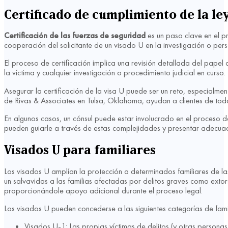
Certificado de cumplimiento de la le
Certificación de las fuerzas de seguridad
es un paso clave en el pr
cooperación del solicitante de un visado U en la investigación o per
El proceso de certificación implica una revisión detallada del papel d
la víctima y cualquier investigación o procedimiento judicial en curso.
Asegurar la certificación de la visa U puede ser un reto, especialm
de Rivas & Associates en Tulsa, Oklahoma, ayudan a clientes de todo 
En algunos casos, un cónsul puede estar involucrado en el proceso d
pueden guiarle a través de estas complejidades y presentar adecua
Visados U para familiares
Los visados U amplían la protección a determinados familiares de la
un salvavidas a las familias afectadas por delitos graves como extorsi
proporcionándole apoyo adicional durante el proceso legal.
Los visados U pueden concederse a las siguientes categorías de fami
Visados U-1: Las propias víctimas de delitos (y otras personas 