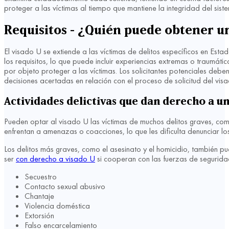
proteger a las víctimas al tiempo que mantiene la integridad del sist
Requisitos - ¿Quién puede obtener u
El visado U se extiende a las víctimas de delitos específicos en Est
los requisitos, lo que puede incluir experiencias extremas o traumáti
por objeto proteger a las víctimas. Los solicitantes potenciales d
decisiones acertadas en relación con el proceso de solicitud del vis
Actividades delictivas que dan derecho a un
Pueden optar al visado U las víctimas de muchos delitos graves, como 
enfrentan a amenazas o coacciones, lo que les dificulta denunciar los
Los delitos más graves, como el asesinato y el homicidio, también pu
ser
con derecho a visado U
si cooperan con las fuerzas de seguridad
Secuestro
Contacto sexual abusivo
Chantaje
Violencia doméstica
Extorsión
Falso encarcelamiento