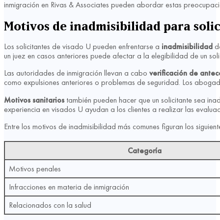
inmigración en Rivas & Associates pueden abordar estas preocupacion
Motivos de inadmisibilidad para solic
Los solicitantes de visado U pueden enfrentarse a
inadmisibilidad
de
un juez en casos anteriores puede afectar a la elegibilidad de un soli
Las autoridades de inmigración llevan a cabo
verificación de ante
como expulsiones anteriores o problemas de seguridad. Los abogado
Motivos sanitarios
también pueden hacer que un solicitante sea ina
experiencia en visados U ayudan a los clientes a realizar las evalu
Entre los motivos de inadmisibilidad más comunes figuran los siguient
Categoría
Motivos penales
Infracciones en materia de inmigración
Relacionados con la salud