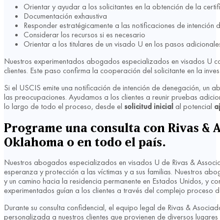
Orientar y ayudar a los solicitantes en la obtención de la certif
Documentación exhaustiva
Responder estratégicamente a las notificaciones de intención
Considerar los recursos si es necesario
Orientar a los titulares de un visado U en los pasos adicional
Nuestros experimentados abogados especializados en visados U colab
clientes. Este paso confirma la cooperación del solicitante en la inve
Si el USCIS emite una notificación de intención de denegación, u
las preocupaciones. Ayudamos a los clientes a reunir pruebas adicion
lo largo de todo el proceso, desde el
solicitud inicial
al potencial
a
Programe una consulta con Rivas & As
Oklahoma o en todo el país.
Nuestros abogados especializados en visados U de Rivas & Associate
esperanza y protección a las víctimas y a sus familias. Nuestros ab
y un camino hacia la residencia permanente en Estados Unidos, y 
experimentados guían a los clientes a través del complejo proceso d
Durante su consulta confidencial, el equipo legal de Rivas & Asocia
personalizada a nuestros clientes que provienen de diversos lugare