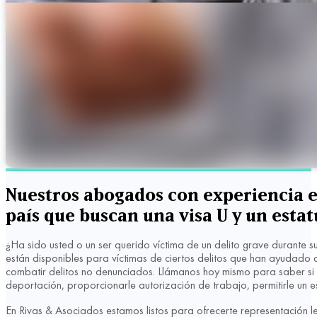
Nuestros abogados con experiencia en
país que buscan una visa U y un estat
¿Ha sido usted o un ser querido víctima de un delito grave durante 
están disponibles para víctimas de ciertos delitos que han ayudado a
combatir delitos no denunciados. Llámanos hoy mismo para saber si 
deportación, proporcionarle autorización de trabajo, permitirle un e
En Rivas & Asociados estamos listos para ofrecerte representación 