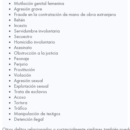
Mutilación genital femenina
Agresión grave
Fraude en la contratación de mano de obra extranjera
Rehén
Incesto
Servidumbre involuntaria
Secuestro
Homicidio involuntario
Asesinato
Obstrucción a la justicia
Peonaje
Perjurio
Prostitución
Violación
Agresión sexual
Explotación sexual
Trata de esclavos
Acoso
Tortura
Tráfico
Manipulación de testigos
Detención ilegal
Otros delitos relacionados o sustancialmente similares también pueden