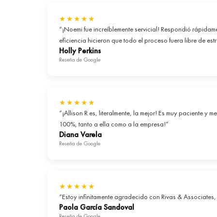
★★★★★
“¡Noemi fue increíblemente servicial! Respondió rápidam
eficiencia hicieron que todo el proceso fuera libre de estr
Holly Perkins
Reseña de Google
★★★★★
“¡Allison R es, literalmente, la mejor! Es muy paciente 
100%, tanto a ella como a la empresa!”
Diana Varela
Reseña de Google
★★★★★
“Estoy infinitamente agradecido con Rivas & Associates
Paola García Sandoval
Reseña de Google