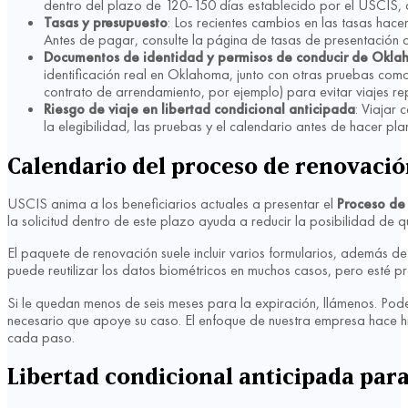
dentro del plazo de 120-150 días establecido por el USCIS, 
Tasas y presupuesto
: Los recientes cambios en las tasas hacen
Antes de pagar, consulte la página de tasas de presentación 
Documentos de identidad y permisos de conducir de Okl
identificación real en Oklahoma, junto con otras pruebas com
contrato de arrendamiento, por ejemplo) para evitar viajes re
Riesgo de viaje en libertad condicional anticipada
: Viajar
la elegibilidad, las pruebas y el calendario antes de hacer pla
Calendario del proceso de renovació
USCIS anima a los beneficiarios actuales a presentar el
Proceso de
la solicitud dentro de este plazo ayuda a reducir la posibilidad de 
El paquete de renovación suele incluir varios formularios, además d
puede reutilizar los datos biométricos en muchos casos, pero esté p
Si le quedan menos de seis meses para la expiración, llámenos. Podem
necesario que apoye su caso. El enfoque de nuestra empresa hace h
cada paso.
Libertad condicional anticipada para