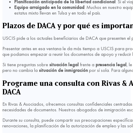
Planificación anticipada de la libertad condicional
: Si el v
Equipo arraigado en la comunidad
: Muchos en nuestro equi
estatus mixto llevan en Tulsa y en todo el país.
Plazos de DACA y por qué es importa
USCIS pide a los actuales beneficiarios de DACA que presenten el 
Presentar antes en esa ventana le da más tiempo a USCIS para proc
que podamos empezar a reunir los documentos de apoyo y reducir l
Si tiene preguntas sobre
situación legal
frente a
presencia legal
, l
pero no cambia la
situación de inmigración
por sí sola. Para algun
Programe una consulta con Rivas & A
DACA
En Rivas & Asociados, ofrecemos consultas confidenciales centrada
necesidades de documentos. Nuestros abogados de inmigración escuc
Durante su consulta, puede compartir sus preocupaciones específicas 
renovaciones, la planificación de la autorización de empleo y las soli