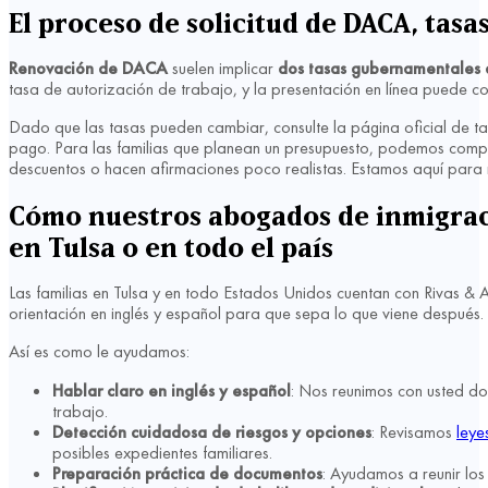
El proceso de solicitud de DACA, tasa
Renovación de DACA
suelen implicar
dos tasas gubernamentales d
tasa de autorización de trabajo, y la presentación en línea puede c
Dado que las tasas pueden cambiar, consulte la página oficial de t
pago. Para las familias que planean un presupuesto, podemos compar
descuentos o hacen afirmaciones poco realistas. Estamos aquí para 
Cómo nuestros abogados de inmigraci
en Tulsa o en todo el país
Las familias en Tulsa y en todo Estados Unidos cuentan con Rivas 
orientación en inglés y español para que sepa lo que viene después.
Así es como le ayudamos:
Hablar claro en inglés y español
: Nos reunimos con usted do
trabajo.
Detección cuidadosa de riesgos y opciones
: Revisamos
leye
posibles expedientes familiares.
Preparación práctica de documentos
: Ayudamos a reunir lo