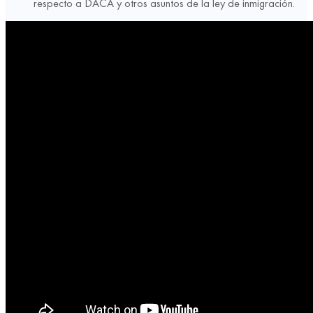
respecto a DACA y otros asuntos de la ley de inmigración.