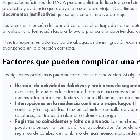
Algunos beneficiarios de DACA pueden solicitar la libertad condicion
propósito y evidencia que apoya la razón para viajar. Discutimos el 
documentos justificativos
que se ajusten a su motivo de viaje.
Los viajes en situación de libertad condicional anticipada no son a
a realizar una formación laboral breve o planea una oportunidad de
Nuestro experimentado equipo de abogados de inmigración examina l
avanzando en la dirección correcta.
Factores que pueden complicar una 
Los siguientes problemas pueden complicar una renovación. Si algun
Historial de actividades delictivas y problemas de segurid
expulsión, lo que puede retrasar o bloquear una renovación. Tra
que muestra la documentación y si sería útil contar con docume
Interrupciones en la residencia continua o viajes largos
: El
continua y la elegibilidad. Haz un calendario sencillo de via
escolares, contratos de alquiler o talones de pago.
Registros no coincidentes y falta de pruebas
: Los nombres, 
pueden ralentizar la tramitación de las solicitudes. Antes de p
registros de cambio de nombre o de matrimonio, si procede, y 