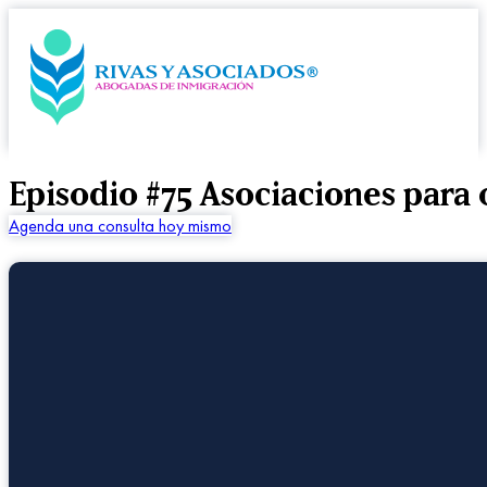
Episodio #75 Asociaciones para
Agenda una consulta hoy mismo