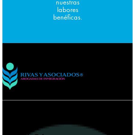
nuestras
labores
benéficas.
Contacta a Rivas y Asociados