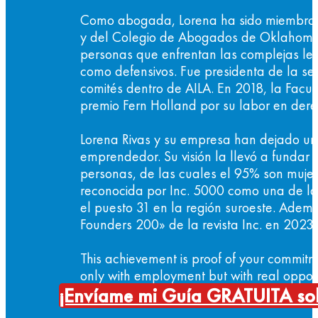
Como abogada, Lorena ha sido miembro ac
y del Colegio de Abogados de Oklahoma 
personas que enfrentan las complejas leye
como defensivos. Fue presidenta de la se
comités dentro de AILA. En 2018, la Facul
premio Fern Holland por su labor en de
Lorena Rivas y su empresa han dejado una
emprendedor. Su visión la llevó a fund
personas, de las cuales el 95% son mujere
reconocida por Inc. 5000 como una de l
el puesto 31 en la región suroeste. Además
Founders 200» de la revista Inc. en 2023.
This achievement is proof of your commit
only with employment but with real oppor
¡Envíame mi Guía GRATUITA so