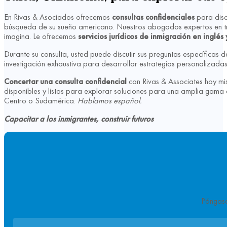
En Rivas & Asociados ofrecemos
consultas confidenciales
para discu
búsqueda de su sueño americano. Nuestros abogados expertos en trami
imagina. Le ofrecemos
servicios jurídicos de inmigración en inglés
Durante su consulta, usted puede discutir sus preguntas específicas
investigación exhaustiva para desarrollar estrategias personalizad
Concertar una consulta confidencial
con Rivas & Associates hoy m
disponibles y listos para explorar soluciones para una amplia gama 
Centro o Sudamérica.
Hablamos español.
Capacitar a los inmigrantes, construir futuros
Póngase