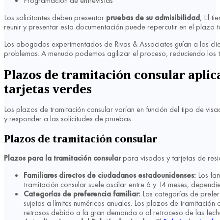
Programación de entrevistas
Los solicitantes deben presentar
pruebas de su admisibilidad
, El t
reunir y presentar esta documentación puede repercutir en el plazo 
Los abogados experimentados de Rivas & Associates guían a los clien
problemas. A menudo podemos agilizar el proceso, reduciendo los t
Plazos de tramitación consular aplica
tarjetas verdes
Los plazos de tramitación consular varían en función del tipo de visa
y responder a las solicitudes de pruebas.
Plazos de tramitación consular
Plazos para la tramitación consular
para visados y tarjetas de res
Familiares directos de ciudadanos estadounidenses:
Los fam
tramitación consular suele oscilar entre 6 y 14 meses, depend
Categorías de preferencia familiar:
Las categorías de prefer
sujetas a límites numéricos anuales. Los plazos de tramitación
retrasos debido a la gran demanda o al retroceso de las fech