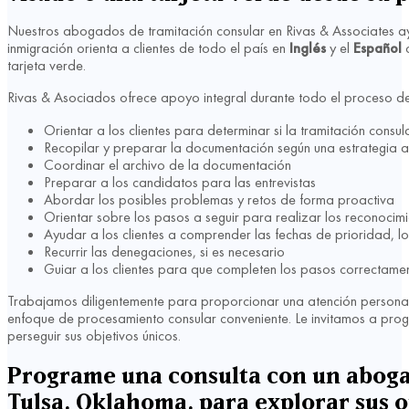
Nuestros abogados de tramitación consular en Rivas & Associates a
inmigración orienta a clientes de todo el país en
Inglés
y el
Español
c
tarjeta verde.
Rivas & Asociados ofrece apoyo integral durante todo el proceso de
Orientar a los clientes para determinar si la tramitación consu
Recopilar y preparar la documentación según una estrategia
Coordinar el archivo de la documentación
Preparar a los candidatos para las entrevistas
Abordar los posibles problemas y retos de forma proactiva
Orientar sobre los pasos a seguir para realizar los reconocimie
Ayudar a los clientes a comprender las fechas de prioridad, lo
Recurrir las denegaciones, si es necesario
Guiar a los clientes para que completen los pasos correctament
Trabajamos diligentemente para proporcionar una atención personaliz
enfoque de procesamiento consular conveniente. Le invitamos a pr
perseguir sus objetivos únicos.
Programe una consulta con un abogad
Tulsa, Oklahoma, para explorar sus o