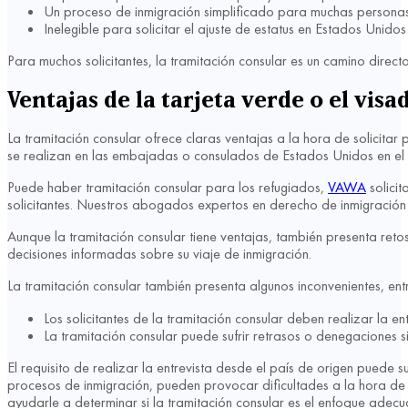
Un proceso de inmigración simplificado para muchas personas
Inelegible para solicitar el ajuste de estatus en Estados Unidos
Para muchos solicitantes, la tramitación consular es un camino direct
Ventajas de la tarjeta verde o el visa
La tramitación consular ofrece claras ventajas a la hora de solicita
se realizan en las embajadas o consulados de Estados Unidos en el 
Puede haber tramitación consular para los refugiados,
VAWA
solicit
solicitantes. Nuestros abogados expertos en derecho de inmigración 
Aunque la tramitación consular tiene ventajas, también presenta ret
decisiones informadas sobre su viaje de inmigración.
La tramitación consular también presenta algunos inconvenientes, entre
Los solicitantes de la tramitación consular deben realizar la en
La tramitación consular puede sufrir retrasos o denegaciones s
El requisito de realizar la entrevista desde el país de origen pued
procesos de inmigración, pueden provocar dificultades a la hora d
ayudarle a determinar si la tramitación consular es el enfoque adec