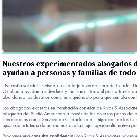
Nuestros experimentados abogados de
ayudan a personas y familias de todo 
¿Necesita solicitar un visado o una tarjeta verde fuera de Estados 
Oklahoma ayudan a individuos y familias en todo el país a través de
abordando los desafíos comunes y guiándolo para que cumpla con lo
Los abogados expertos en tramitación consular de Rivas & Associates
búsqueda del Sueño Americano a través de los diversos pasos del pr
interacciones con el Servicio de Ciudadanía e Inmigración de los E
ajuste de estatus si determinamos que la mejor opción alternativa pa
Programe una
consulta confidencial
con Rivas & Associates hoy mi