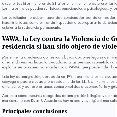
disuelto. Los hijos menores de 21 años en el momento de presentar l
Los malos tratos pueden ser físicos, emocionales o psicológicos, y l
Los solicitantes no deben haber sido condenados por determinados d
inadmisibilidad, como entrar sin inspección o sobrepasar la duració
estatus a la residencia permanente.
VAWA, la Ley contra la Violencia de G
residencia si han sido objeto de viol
¿Se enfrenta a violencia doméstica y busca opciones legales de inm
ofreciendo una vía hacia la ciudadanía a las personas sometidas a vi
explorar sus opciones potenciales bajo VAWA, que puede incluir la 
Esta ley de inmigración, aprobada en 1994, permite a los no ciudad
cónyuge o padre ciudadano o residente de los EE. UU. ¡Permítenos a
americano, y por eso estamos comprometidos a acompañarte y guia
Aprenda cómo nuestros abogados de inmigración bilingües y de hab
una consulta con Rivas & Associates hoy mismo y averigüe si una s
Principales conclusiones