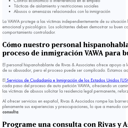
Control económico o interferencia en el empleo
Tácticas de aislamiento y restricciones sociales
Abusos o amenazas relacionados con la inmigración
La VAWA protege a las víctimas independientemente de su situación l
emocional y psicológico. Los solicitantes deben demostrar su buen 
comportamiento controlador.
Cómo nuestro personal hispanohablan
proceso de inmigración VAWA para bu
El personal hispanohablante de Rivas & Associates ofrece apoyo a 
de su abusador, pero el proceso puede ser complicado. Estamos aqu
El
Servicios de Ciudadanía e Inmigración de los Estados Unidos (US
cada paso del proceso de auto petición VAWA, ofreciendo un camino h
las víctimas de abusos solicitar la residencia legal permanente, ref
Al ofrecer servicios en español, Rivas & Asociados rompe las barrera
plenamente sus experiencias y preocupaciones, lo que a menudo con
consulta
.
Programe una consulta con Rivas y A