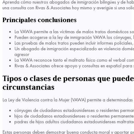
Aprenda cómo nuestros abogados de inmigración bilingües y de hab
una consulta con Rivas & Associates hoy mismo y averigüe si una s
Principales conclusiones
La VAWA permite a las víctimas de malos tratos domésticos sol
Pueden acogerse a la ley de inmigración VAWA los cónyuges, 
Las pruebas de malos tratos pueden incluir informes policiales,
Un abogado de inmigración especializado en violencia domést
agresor
La VAWA reconoce tanto el maltrato físico como el verbal co
Rivas & Associates ofrece apoyo y consultas en español para
Tipos o clases de personas que pueden
circunstancias
La Ley de Violencia contra la Mujer (VAWA) permite a determinadas per
cónyuges de ciudadanos estadounidenses o residentes perma
hijos de ciudadanos estadounidenses o residentes permanente
padres de hijos adultos ciudadanos estadounidenses maltrat
Estas personas deben demostrar buena conducta moral y aportar pru