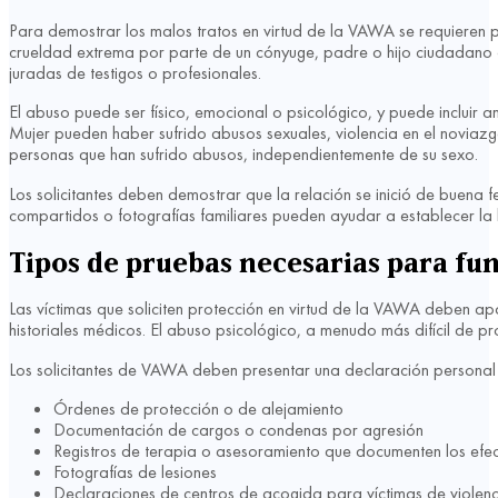
Para demostrar los malos tratos en virtud de la VAWA se requieren pru
crueldad extrema por parte de un cónyuge, padre o hijo ciudadano es
juradas de testigos o profesionales.
El abuso puede ser físico, emocional o psicológico, y puede incluir 
Mujer pueden haber sufrido abusos sexuales, violencia en el noviaz
personas que han sufrido abusos, independientemente de su sexo.
Los solicitantes deben demostrar que la relación se inició de buena
compartidos o fotografías familiares pueden ayudar a establecer la l
Tipos de pruebas necesarias para fu
Las víctimas que soliciten protección en virtud de la VAWA deben apo
historiales médicos. El abuso psicológico, a menudo más difícil de p
Los solicitantes de VAWA deben presentar una declaración personal d
Órdenes de protección o de alejamiento
Documentación de cargos o condenas por agresión
Registros de terapia o asesoramiento que documenten los efec
Fotografías de lesiones
Declaraciones de centros de acogida para víctimas de violen