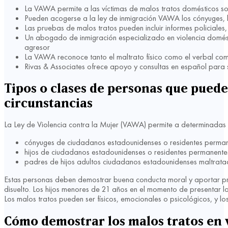
La VAWA permite a las víctimas de malos tratos domésticos sol
Pueden acogerse a la ley de inmigración VAWA los cónyuges, 
Las pruebas de malos tratos pueden incluir informes policiales,
Un abogado de inmigración especializado en violencia domést
agresor
La VAWA reconoce tanto el maltrato físico como el verbal co
Rivas & Associates ofrece apoyo y consultas en español para
Tipos o clases de personas que pueden
circunstancias
La Ley de Violencia contra la Mujer (VAWA) permite a determinadas per
cónyuges de ciudadanos estadounidenses o residentes perma
hijos de ciudadanos estadounidenses o residentes permanente
padres de hijos adultos ciudadanos estadounidenses maltrat
Estas personas deben demostrar buena conducta moral y aportar pru
disuelto. Los hijos menores de 21 años en el momento de presentar l
Los malos tratos pueden ser físicos, emocionales o psicológicos, y l
Cómo demostrar los malos tratos en v