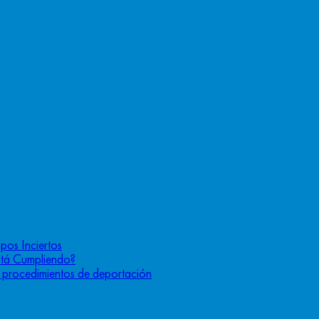
pos Inciertos
stá Cumpliendo?
os procedimientos de deportación