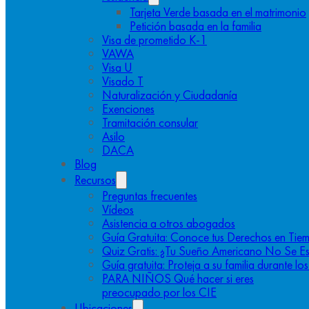
Tarjeta Verde basada en el matrimonio
Petición basada en la familia
Visa de prometido K-1
VAWA
Visa U
Visado T
Naturalización y Ciudadanía
Exenciones
Tramitación consular
Asilo
DACA
Blog
Recursos
Preguntas frecuentes
Vídeos
Asistencia a otros abogados
Guía Gratuita: Conoce tus Derechos en Tiem
Quiz Gratis: ¿Tu Sueño Americano No Se E
Guía gratuita: Proteja a su familia durante l
PARA NIÑOS Qué hacer si eres
preocupado por los CIE
Ubicaciones