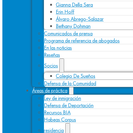
Gianna Della Sera
Erin Hoff
Álvaro Abrego-Salazar
Bethany Dohman
Comunicados de prensa
Programa de referencia de abogados
En las noticias
Reseñas
Socios
Colegio De Sueños
Defensa de la Comunidad
Áreas de práctica
Ley de inmigración
Defensa de Deportación
Recursos BIA
Habeas Corpus
residencia