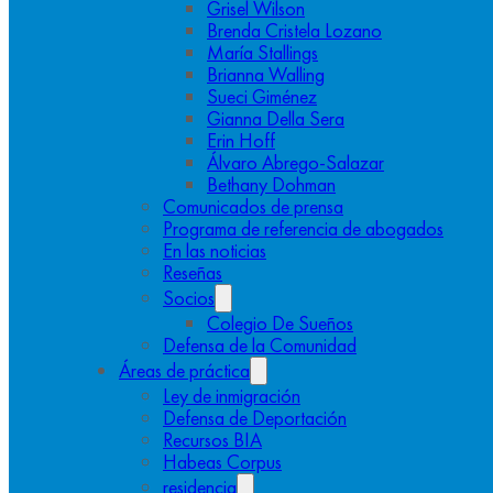
Grisel Wilson
Brenda Cristela Lozano
María Stallings
Brianna Walling
Sueci Giménez
Gianna Della Sera
Erin Hoff
Álvaro Abrego-Salazar
Bethany Dohman
Comunicados de prensa
Programa de referencia de abogados
En las noticias
Reseñas
Socios
Colegio De Sueños
Defensa de la Comunidad
Áreas de práctica
Ley de inmigración
Defensa de Deportación
Recursos BIA
Habeas Corpus
residencia