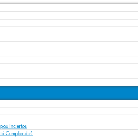
pos Inciertos
stá Cumpliendo?