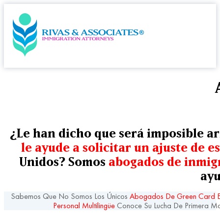
¿Le han dicho que será imposible a
le ayude a solicitar un ajuste de e
Unidos? Somos
abogados de inmig
ayu
Sabemos Que No Somos Los Únicos
Abogados De Green Card E
Personal Multilingüe
Conoce Su Lucha De Primera Man