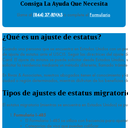
Consiga La Ayuda Que Necesita
Llame al
(844) 37-RIVAS
o complete el
Formulario
.
¿Qué es un ajuste de estatus?
Cuando una persona que se encuentra en Estados Unidos con un permis
de ajuste de estatus ante el USCIS. Seguir las directrices del ajust
Card. El ajuste de estatus se puede solicitar desde Estados Unidos, 
solicitar la residencia mediante un método diferente, llamado trámit
En Rivas & Associates, nuestros abogados tienen el conocimiento y las
ciudad o región determinados, mientras disfrutan de los beneficios d
Tipos de ajustes de estatus migratori
El estatus migratorio (mientras se encuentra en Estados Unidos) se pu
Formulario I-485
El Formulario I-485 se utiliza con frecuencia para ajust
Categorías de visa que pueden calificar: