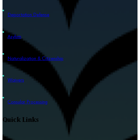
Deportation Defense
Asylum
Naturalization & Citizenship
Waivers
Consular Processing
Quick Links