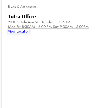
Rivas & Associates
Tulsa Office
2930 S Yale Ave STE A,
Tulsa, OK 74114
Mon-Fri: 8:30AM - 6:00 PM Sat: 9:00AM - 5:00PM
View Location