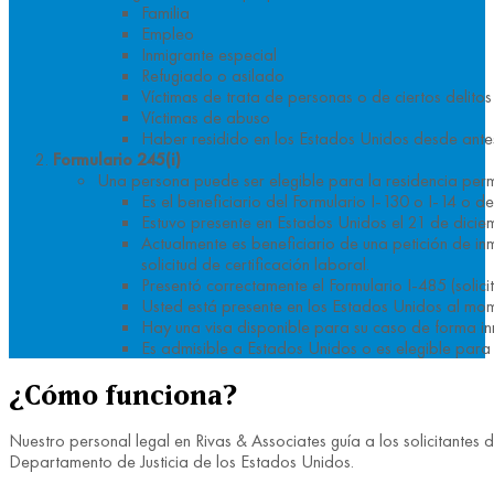
Familia
Empleo
Inmigrante especial
Refugiado o asilado
Víctimas de trata de personas o de ciertos delitos
Víctimas de abuso
Haber residido en los Estados Unidos desde ante
Formulario 245(i)
Una persona puede ser elegible para la residencia perma
Es el beneficiario del Formulario I-130 o I-14 o d
Estuvo presente en Estados Unidos el 21 de diciem
Actualmente es beneficiario de una petición de in
solicitud de certificación laboral.
Presentó correctamente el Formulario I-485 (solici
Usted está presente en los Estados Unidos al mom
Hay una visa disponible para su caso de forma i
Es admisible a Estados Unidos o es elegible para 
¿Cómo funciona?
Nuestro personal legal en Rivas & Associates guía a los solicitante
Departamento de Justicia de los Estados Unidos.