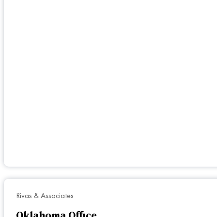
Rivas & Associates
Oklahoma Office