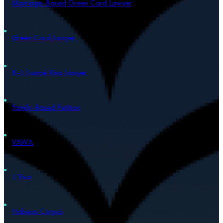
Marriage-Based Green Card Lawyer
Green Card Lawyer
K-1 Fiancé Visa Lawyer
Family-Based Petition
VAWA
T Visa
Habeas Corpus