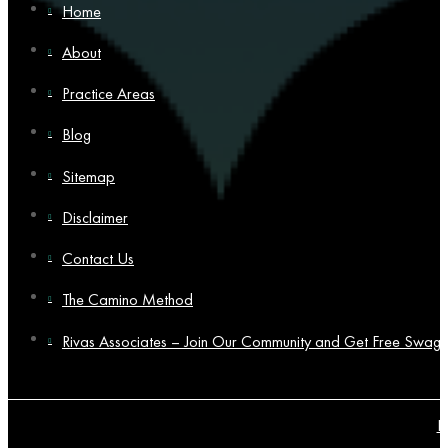
Home
About
Practice Areas
Blog
Sitemap
Disclaimer
Contact Us
The Camino Method
Rivas Associates – Join Our Community and Get Free Swag!
P