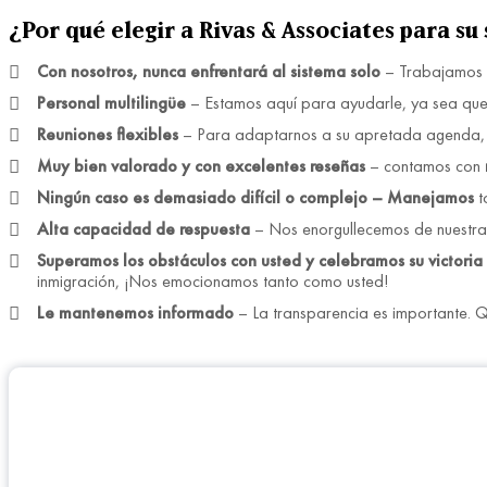
¿Por qué elegir a Rivas & Associates para su 
Con nosotros, nunca enfrentará al sistema solo
– Trabajamos j
Personal multilingüe
– Estamos aquí para ayudarle, ya sea que
Reuniones flexibles
– Para adaptarnos a su apretada agenda, o
Muy bien valorado y con excelentes reseñas
– contamos con
Ningún caso es demasiado difícil o complejo – Manejamos
t
Alta capacidad de respuesta
– Nos enorgullecemos de nuestra 
Superamos los obstáculos con usted y celebramos su victoria
inmigración, ¡Nos emocionamos tanto como usted!
Le mantenemos informado
– La transparencia es importante. 