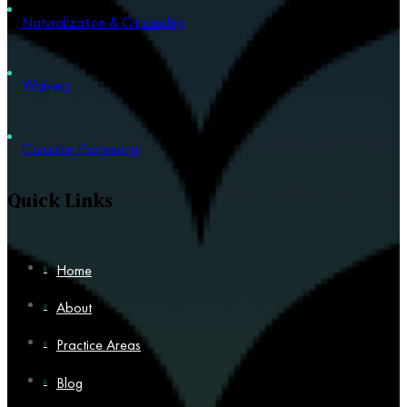
Naturalization & Citizenship
Waivers
Consular Processing
Quick Links
Home
About
Practice Areas
Blog