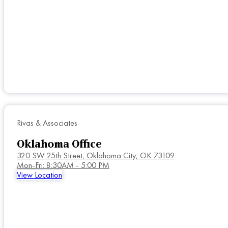
Rivas & Associates
Oklahoma Office
320 SW 25th Street,
Oklahoma City, OK 73109
Mon-Fri: 8:30AM - 5:00 PM
View Location