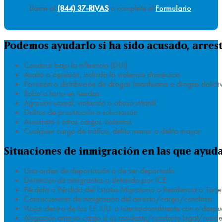
Llame al
(844) 37-RIVAS
o complete el
Formulario
.
Podemos ayudarlo si ha sido acusado, arres
Conducir bajo la influencia (DUI)
Asalto o agresión, incluida la violencia doméstica
Posesión o distribución de drogas (marihuana o drogas delicti
Robo o hurto en tiendas
Agresión sexual, violación o abuso infantil
Delitos de prostitución o solicitación
Asesinato u otros cargos violentos
Cualquier cargo de tráfico, delito menor o delito mayor
Situaciones de inmigración en las que ayud
Una orden de deportación o de ser deportado
Detención de inmigrantes o detenido por ICE
Pérdida o Pérdida del Estatus Migratorio o Residencia o Tarj
Consecuencias de inmigración del arresto/cargo/condena
Viajar dentro de los EE. UU. o internacionalmente con o desp
Alegación ante un cargo si es residente/residente legal/reside