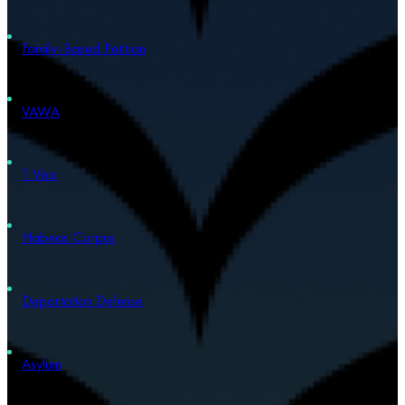
Family-Based Petition
VAWA
T Visa
Habeas Corpus
Deportation Defense
Asylum