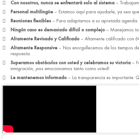
Con nosotros, nunca se enfrentará solo al sistema
– Trabajamo
Personal multilingüe
– Estamos aquí para ayudarle, ya sea que s
Reuniones flexibles
– Para adaptarnos a su apretada agenda. O
Ningún caso es demasiado difícil o complejo
– Manejamos tod
Altamente Revisado y Calificado
– Altamente calificado con 60
Altamente Responsive
– Nos enorgullecemos de los tiempos de 
respuesta.
Superamos obstáculos con usted y celebramos su victoria
– No
inmigración, ¡nos emocionamos tanto como usted!
Le mantenemos informado
– La transparencia es importante. 