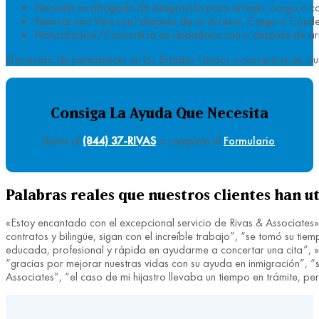
Necesita un abogado de inmigración para arresto, cargo o 
Renovar una Visa con/después de un Arresto, Cargo o Cond
Naturalizarse/Convertirse en ciudadano con o después de 
El proceso de permanecer en los Estados Unidos y convertirse en ciu
Consiga La Ayuda Que Necesita
Llame al
(844) 37-RIVAS
o complete el
Formulario
.
Palabras reales que nuestros clientes han ut
«Estoy encantado con el excepcional servicio de Rivas & Associates»
contratos y bilingüe, sigan con el increíble trabajo”, “se tomó su 
educada, profesional y rápida en ayudarme a concertar una cita”, »fu
“gracias por mejorar nuestras vidas con su ayuda en inmigración”, “si
Associates”, “el caso de mi hijastro llevaba un tiempo en trámite, 