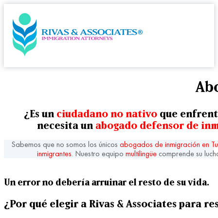
Abo
¿Es un
ciudadano no nativo
que enfren
necesita un
abogado defensor de inm
Sabemos que no somos los únicos
abogados de inmigración en T
inmigrantes
. Nuestro equipo
multilingüe
comprende su lucha
Un error no debería arruinar el resto de su vida.
¿Por qué elegir a Rivas & Associates para re