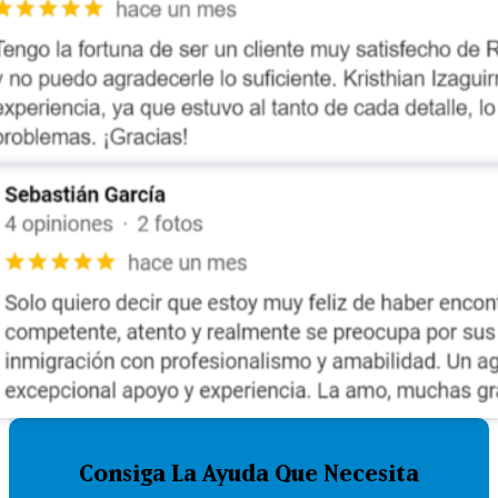
Consiga La Ayuda Que Necesita