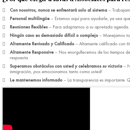
Con nosotros, nunca se enfrentará solo al sistema
– Trabajamo
Personal multilingüe
– Estamos aquí para ayudarle, ya sea que s
Reuniones flexibles
– Para adaptarnos a su apretada agenda. O
Ningún caso es demasiado difícil o complejo
– Manejamos tod
Altamente Revisado y Calificado
– Altamente calificado con 60
Altamente Responsive
– Nos enorgullecemos de los tiempos de 
respuesta.
Superamos obstáculos con usted y celebramos su victoria
– No
inmigración, ¡nos emocionamos tanto como usted!
Le mantenemos informado
– La transparencia es importante. 