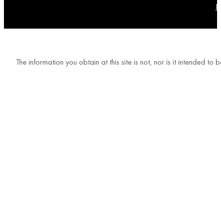
P
The information you obtain at this site is not, nor is it intended t