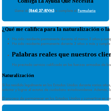
Consiga La Ayuda Que Necesita
Llame al
(844) 37-RIVAS
o complete el
Formulario
.
¿Qué me califica para la naturalización o l
Ha sido residente permanente durante al menos 5 años y cumpl
Ha sido residente permanente durante 3 años o más y cumple 
Palabras reales que nuestros clie
Ha prestado servicio calificado en las fuerzas armadas de los
Naturalización
Si ha residido legalmente en los Estados Unidos durante varios año
solicitar y lograr el estatus de ciudadano estadounidense. Además, l
El proceso de permanecer en los Estados Unidos y convertirse en ciu