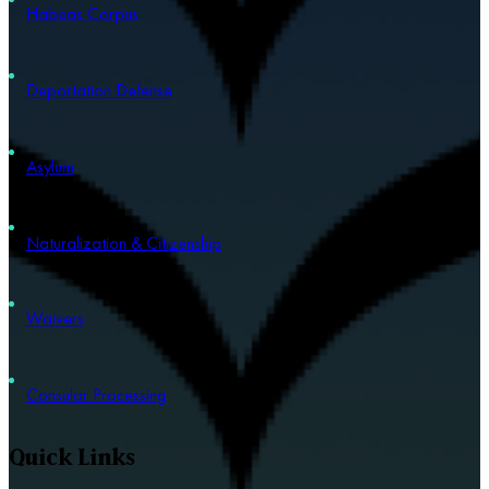
Habeas Corpus
Deportation Defense
Asylum
Naturalization & Citizenship
Waivers
Consular Processing
Quick Links