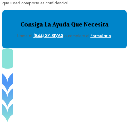
que usted comparte es confidencial.
Consiga La Ayuda Que Necesita
Llame al
(844) 37-RIVAS
o complete el
Formulario
.