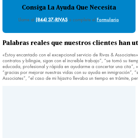
Consiga La Ayuda Que Necesita
Llame al
(844) 37-RIVAS
o complete el
Formulario
.
Palabras reales que nuestros clientes han ut
«Estoy encantado con el excepcional servicio de Rivas & Associates»
contratos y bilingüe, sigan con el increíble trabajo”, “se tomó su 
educada, profesional y rápida en ayudarme a concertar una cita”, »fu
“gracias por mejorar nuestras vidas con su ayuda en inmigración”, “si
Associates”, “el caso de mi hijastro llevaba un tiempo en trámite, 