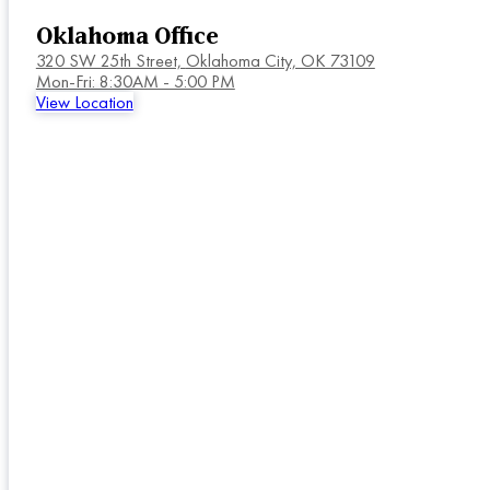
Oklahoma Office
320 SW 25th Street,
Oklahoma City, OK 73109
Mon-Fri: 8:30AM - 5:00 PM
View Location