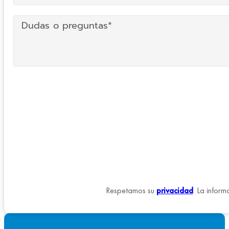
Respetamos su
privacidad
. La inform