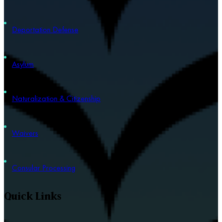
Deportation Defense
Asylum
Naturalization & Citizenship
Waivers
Consular Processing
Quick Links