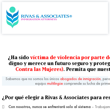
¿Ha sido
víctima de violencia por parte 
digno y merece un futuro seguro y prote
Contra las Mujeres)
. Permita que nues
Sabemos que no somos los únicos
abogados de inmigración
, per
equipo
multilingüe
comprende su lucha de prime
¿Por qué elegir a Rivas & Associates para re
Con nosotros, nunca se enfrentará solo al sistema
– Trabajamo