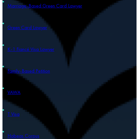
Marriage-Based Green Card Lawyer
Green Card Lawyer
K-1 Fiancé Visa Lawyer
Family-Based Petition
VAWA
T Visa
Habeas Corpus