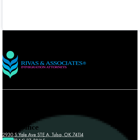
Contact Rivas & Associates
Tulsa Office
2930 S Yale Ave STE A,
Tulsa, OK 74114