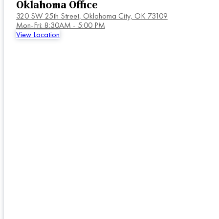
Oklahoma Office
320 SW 25th Street,
Oklahoma City, OK 73109
Mon-Fri: 8:30AM - 5:00 PM
View Location