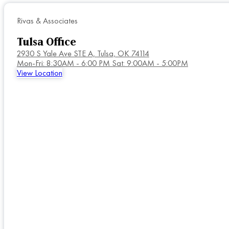
Rivas & Associates
Tulsa Office
2930 S Yale Ave STE A,
Tulsa, OK 74114
Mon-Fri: 8:30AM - 6:00 PM Sat: 9:00AM - 5:00PM
View Location