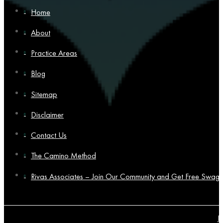
Home
About
Practice Areas
Blog
Sitemap
Disclaimer
Contact Us
The Camino Method
Rivas Associates – Join Our Community and Get Free Swag!
P