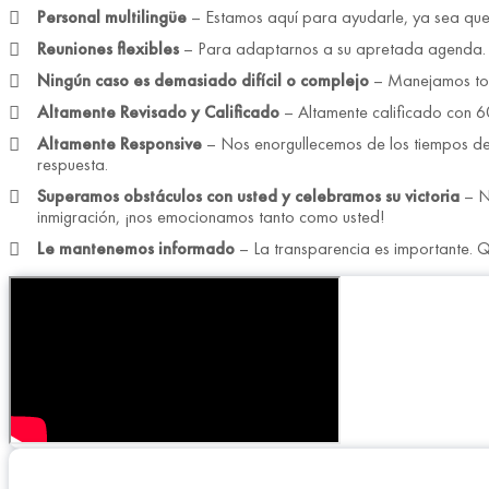
Personal multilingüe
– Estamos aquí para ayudarle, ya sea que s
Reuniones flexibles
– Para adaptarnos a su apretada agenda. O
Ningún caso es demasiado difícil o complejo
– Manejamos tod
Altamente Revisado y Calificado
– Altamente calificado con 60
Altamente Responsive
– Nos enorgullecemos de los tiempos de 
respuesta.
Superamos obstáculos con usted y celebramos su victoria
– No
inmigración, ¡nos emocionamos tanto como usted!
Le mantenemos informado
– La transparencia es importante. 