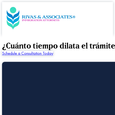
¿Cuánto tiempo dilata el trámit
Schedule a Consultation Today