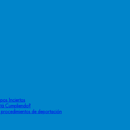
pos Inciertos
stá Cumpliendo?
os procedimientos de deportación