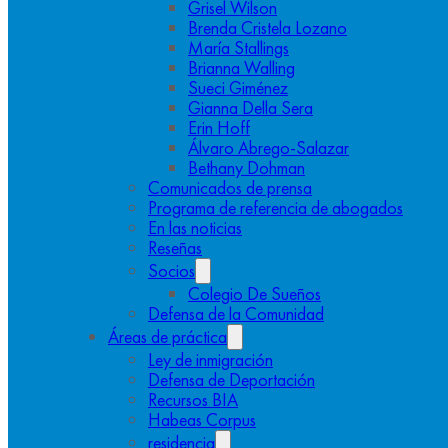
Grisel Wilson
Brenda Cristela Lozano
María Stallings
Brianna Walling
Sueci Giménez
Gianna Della Sera
Erin Hoff
Álvaro Abrego-Salazar
Bethany Dohman
Comunicados de prensa
Programa de referencia de abogados
En las noticias
Reseñas
Socios
Colegio De Sueños
Defensa de la Comunidad
Áreas de práctica
Ley de inmigración
Defensa de Deportación
Recursos BIA
Habeas Corpus
residencia