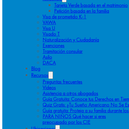
Tarjeta Verde basada en el matrimonio
Petición basada en la familia
Visa de prometido K-1
VAWA
Visa U
Visado T
Naturalización y Ciudadanía
Exenciones
Tramitación consular
Asilo
DACA
Blog
Recursos
Preguntas frecuentes
Vídeos
Asistencia a otros abogados
Guía Gratuita: Conoce tus Derechos en Tiem
Quiz Gratis: ¿Tu Sueño Americano No Se E
Guía gratuita: Proteja a su familia durante l
PARA NIÑOS Qué hacer si eres
preocupado por los CIE
Ubicaciones