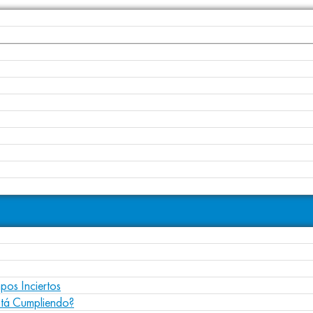
pos Inciertos
stá Cumpliendo?