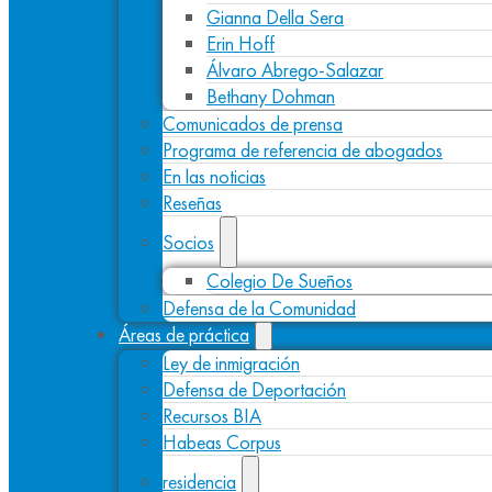
Gianna Della Sera
Erin Hoff
Álvaro Abrego-Salazar
Bethany Dohman
Comunicados de prensa
Programa de referencia de abogados
En las noticias
Reseñas
Socios
Colegio De Sueños
Defensa de la Comunidad
Áreas de práctica
Ley de inmigración
Defensa de Deportación
Recursos BIA
Habeas Corpus
residencia