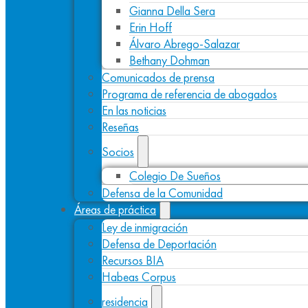
Gianna Della Sera
Erin Hoff
Álvaro Abrego-Salazar
Bethany Dohman
Comunicados de prensa
Programa de referencia de abogados
En las noticias
Reseñas
Socios
Colegio De Sueños
Defensa de la Comunidad
Áreas de práctica
Ley de inmigración
Defensa de Deportación
Recursos BIA
Habeas Corpus
residencia