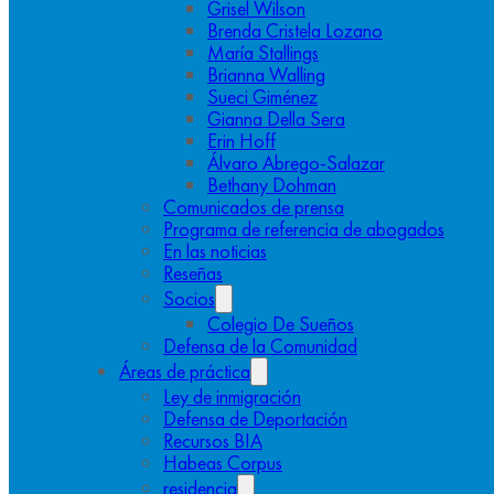
Grisel Wilson
Brenda Cristela Lozano
María Stallings
Brianna Walling
Sueci Giménez
Gianna Della Sera
Erin Hoff
Álvaro Abrego-Salazar
Bethany Dohman
Comunicados de prensa
Programa de referencia de abogados
En las noticias
Reseñas
Socios
Colegio De Sueños
Defensa de la Comunidad
Áreas de práctica
Ley de inmigración
Defensa de Deportación
Recursos BIA
Habeas Corpus
residencia