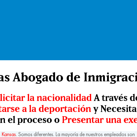
as Abogado de Inmigrac
licitar la nacionalidad
A través 
tarse a la deportación
y Necesit
en el proceso o
Presentar una ex
 Kansas
. Somos diferentes. La mayoría de nuestros empleados son