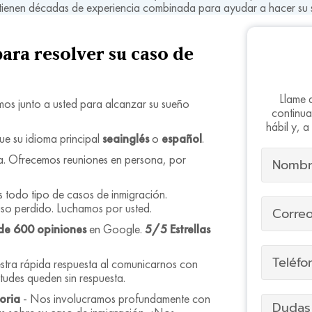
tienen décadas de experiencia combinada para ayudar a hacer su 
para resolver su caso de
Llame 
mos junto a usted para alcanzar su sueño
continua
hábil y, 
ue su idioma principal
seainglés
o
español
.
. Ofrecemos reuniones en persona, por
todo tipo de casos de inmigración.
so perdido. Luchamos por usted.
de 600 opiniones
en Google.
5/5 Estrellas
tra rápida respuesta al comunicarnos con
tudes queden sin respuesta.
oria
- Nos involucramos profundamente con