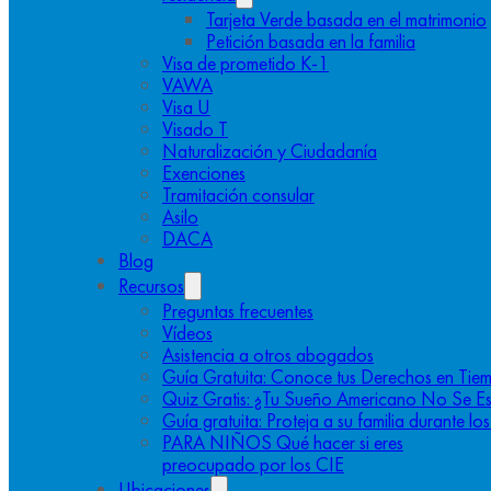
Tarjeta Verde basada en el matrimonio
Petición basada en la familia
Visa de prometido K-1
VAWA
Visa U
Visado T
Naturalización y Ciudadanía
Exenciones
Tramitación consular
Asilo
DACA
Blog
Recursos
Preguntas frecuentes
Vídeos
Asistencia a otros abogados
Guía Gratuita: Conoce tus Derechos en Tiem
Quiz Gratis: ¿Tu Sueño Americano No Se E
Guía gratuita: Proteja a su familia durante l
PARA NIÑOS Qué hacer si eres
preocupado por los CIE
Ubicaciones