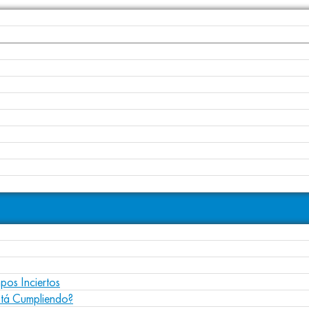
pos Inciertos
stá Cumpliendo?