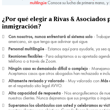
multilingüe
Conoce su lucha de primera mano, y 
¿Por qué elegir a Rivas & Asociados 
inmigración?
Con nosotros, nunca enfrentará al sistema solo
- Trabaja
americano, sin que tenga que adivinar qué sigue.
Personal multilingüe
- Estamos aquí para ayudarle, ya sea q
Reuniones flexibles
- Para adaptarnos a su apretada agenda
teléfono o a través de Zoom.
Ningún caso es demasiado difícil o complejo
- Manejamos 
Aceptamos casos que otros abogados han rechazado e inclu
Altamente revisado y valorado
- Muy valorado con
Más 
en el respetado sitio legal AVVO.
Alta capacidad de respuesta
- Nos enorgullecemos de nues
nuestros clientes. Nunca dejaremos que sus preguntas o inquie
Superamos los obstáculos con usted y celebramos su vict