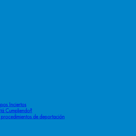
pos Inciertos
stá Cumpliendo?
os procedimientos de deportación