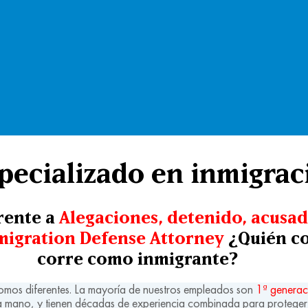
pecializado en inmigrac
rente a
Alegaciones, detenido, acusa
igration Defense Attorney
¿Quién co
corre como inmigrante?
Somos diferentes. La mayoría de nuestros empleados son
1ª generac
 mano, y tienen décadas de experiencia combinada para proteger