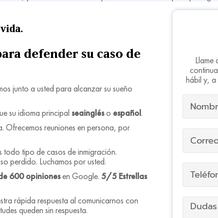
vida.
para defender su caso de
Llame 
continua
hábil y, 
mos junto a usted para alcanzar su sueño
ue su idioma principal
seainglés
o
español
.
. Ofrecemos reuniones en persona, por
todo tipo de casos de inmigración.
so perdido. Luchamos por usted.
de 600 opiniones
en Google.
5/5 Estrellas
tra rápida respuesta al comunicarnos con
tudes queden sin respuesta.