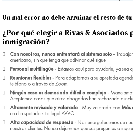
Un mal error no debe arruinar el resto de tu 
¿Por qué elegir a Rivas & Asociados 
inmigración?
Con nosotros, nunca enfrentará al sistema solo
- Trabaja
americano, sin que tenga que adivinar qué sigue.
Personal multilingüe
- Estamos aquí para ayudarle, ya sea q
Reuniones flexibles
- Para adaptarnos a su apretada agenda
teléfono o a través de Zoom.
Ningún caso es demasiado difícil o complejo
- Manejamos 
Aceptamos casos que otros abogados han rechazado e inclu
Altamente revisado y valorado
- Muy valorado con
Más 
en el respetado sitio legal AVVO.
Alta capacidad de respuesta
- Nos enorgullecemos de nues
nuestros clientes. Nunca dejaremos que sus preguntas o inquie