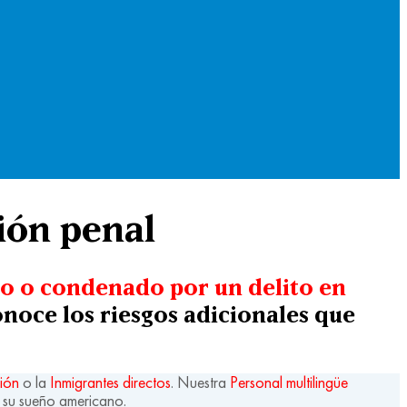
ión penal
do o condenado por un delito en
noce los riesgos adicionales que
ión
o la
Inmigrantes directos
. Nuestra
Personal multilingüe
 su sueño americano.