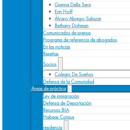
Gianna Della Sera
Erin Hoff
Álvaro Abrego-Salazar
Bethany Dohman
Comunicados de prensa
Programa de referencia de abogados
En las noticias
Reseñas
Socios
Colegio De Sueños
Defensa de la Comunidad
Áreas de práctica
Ley de inmigración
Defensa de Deportación
Recursos BIA
Habeas Corpus
residencia