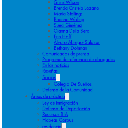
Grisel Wilson
Brenda Cristela Lozano
María Stallings
Brianna Walling
Sueci Giménez
Gianna Della Sera
Erin Hoff
Álvaro Abrego-Salazar
Bethany Dohman
Comunicados de prensa
Programa de referencia de abogados
En las noticias
Reseñas
Socios
Colegio De Sueños
Defensa de la Comunidad
Áreas de práctica
Ley de inmigración
Defensa de Deportación
Recursos BIA
Habeas Corpus
residencia