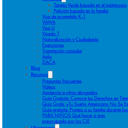
Tarjeta Verde basada en el matrimonio
Petición basada en la familia
Visa de prometido K-1
VAWA
Visa U
Visado T
Naturalización y Ciudadanía
Exenciones
Tramitación consular
Asilo
DACA
Blog
Recursos
Preguntas frecuentes
Vídeos
Asistencia a otros abogados
Guía Gratuita: Conoce tus Derechos en Tiem
Quiz Gratis: ¿Tu Sueño Americano No Se E
Guía gratuita: Proteja a su familia durante l
PARA NIÑOS Qué hacer si eres
preocupado por los CIE
Ubicaciones