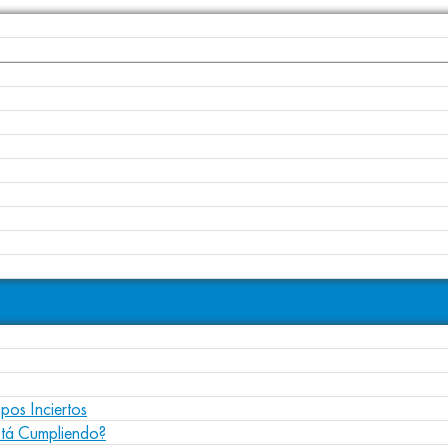
pos Inciertos
stá Cumpliendo?