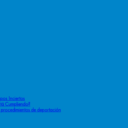
pos Inciertos
stá Cumpliendo?
os procedimientos de deportación