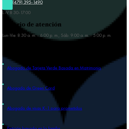
(479) 395-1490
L-V 8:30-17:00
Horario de atención
Lun-Vie: 8:30 a. m. - 6:00 p. m., Sáb: 9:00 a. m. - 5:00 p. m.
Nuestras áreas de práctica
Abogado de Tarjeta Verde Basada en Matrimonio
Abogado de Green Card
Abogado de visas K-1 para prometidos
Petición basada en la familia