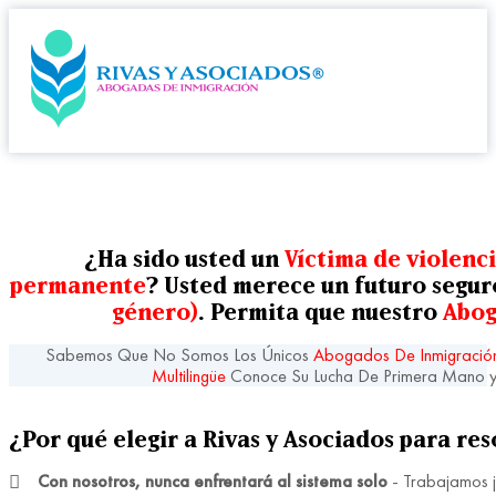
¿Ha sido usted un
Víctima de violenc
permanente
? Usted merece un futuro segu
género)
. Permita que nuestro
Abog
Sabemos Que No Somos Los Únicos
Abogados De Inmigració
Multilingüe
Conoce Su Lucha De Primera Mano y
¿Por qué elegir a Rivas y Asociados para re
Con nosotros, nunca enfrentará al sistema solo
- Trabajamos j