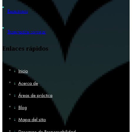
Exenciones
Tramitación consular
Enlaces rápidos
Inicio
Acerca de
Áreas de práctica
Blog
Mapa del sitio
Descargo de Responsabilidad