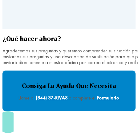
¿Qué hacer ahora?
Agradecemos sus preguntas y queremos comprender su situación para 
enviarnos sus preguntas y una descripción de su situación para que
enviará directamente a nuestra oficina por correo electrónico y reci
Consiga La Ayuda Que Necesita
Llame al
(844) 37-RIVAS
o complete el
Formulario
.