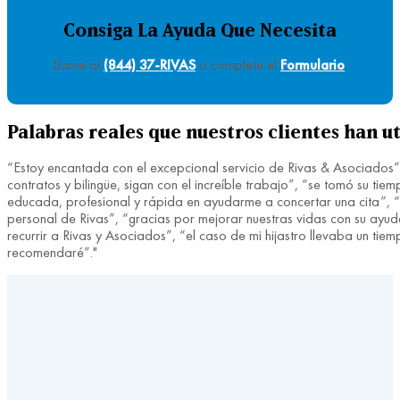
Consiga La Ayuda Que Necesita
Llame al
(844) 37-RIVAS
o complete el
Formulario
.
Palabras reales que nuestros clientes han ut
“Estoy encantada con el excepcional servicio de Rivas & Asociados”,
contratos y bilingüe, sigan con el increíble trabajo”, “se tomó su 
educada, profesional y rápida en ayudarme a concertar una cita”, “f
personal de Rivas”, “gracias por mejorar nuestras vidas con su ayuda 
recurrir a Rivas y Asociados”, “el caso de mi hijastro llevaba un t
recomendaré”."