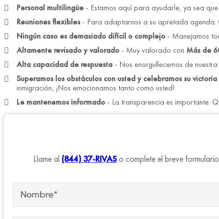
Personal multilingüe
- Estamos aquí para ayudarle, ya sea que 
Reuniones flexibles
- Para adaptarnos a su apretada agenda. O
Ningún caso es demasiado difícil o complejo
- Manejamos tod
Altamente revisado y valorado
- Muy valorado con
Más de 6
Alta capacidad de respuesta
- Nos enorgullecemos de nuestra r
Superamos los obstáculos con usted y celebramos su victoria
inmigración, ¡Nos emocionamos tanto como usted!
Le mantenemos informado
- La transparencia es importante. 
Llame al
(844) 37-RIVAS
o complete el breve formulario