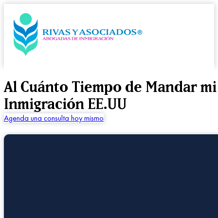
Al Cuánto Tiempo de Mandar mi 
Inmigración EE.UU
Agenda una consulta hoy mismo