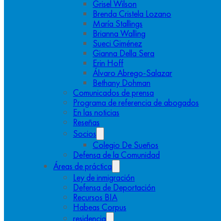
Grisel Wilson
Brenda Cristela Lozano
María Stallings
Brianna Walling
Sueci Giménez
Gianna Della Sera
Erin Hoff
Álvaro Abrego-Salazar
Bethany Dohman
Comunicados de prensa
Programa de referencia de abogados
En las noticias
Reseñas
Socios
Colegio De Sueños
Defensa de la Comunidad
Áreas de práctica
Ley de inmigración
Defensa de Deportación
Recursos BIA
Habeas Corpus
residencia