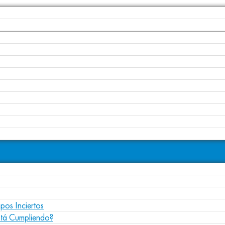
pos Inciertos
stá Cumpliendo?