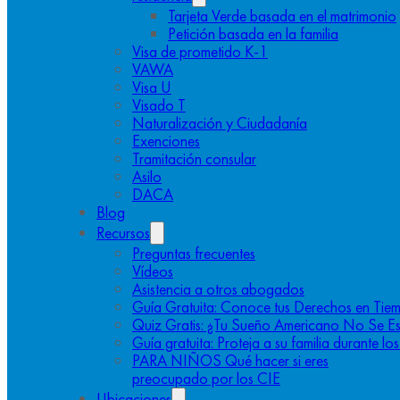
Tarjeta Verde basada en el matrimonio
Petición basada en la familia
Visa de prometido K-1
VAWA
Visa U
Visado T
Naturalización y Ciudadanía
Exenciones
Tramitación consular
Asilo
DACA
Blog
Recursos
Preguntas frecuentes
Vídeos
Asistencia a otros abogados
Guía Gratuita: Conoce tus Derechos en Tiem
Quiz Gratis: ¿Tu Sueño Americano No Se E
Guía gratuita: Proteja a su familia durante l
PARA NIÑOS Qué hacer si eres
preocupado por los CIE
Ubicaciones