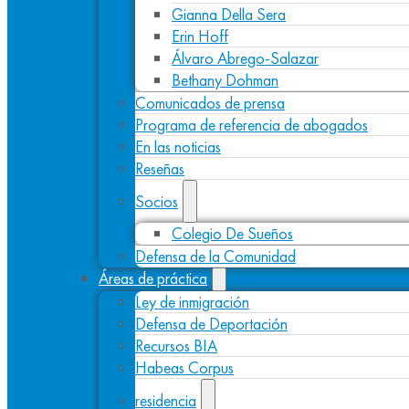
Gianna Della Sera
Erin Hoff
Álvaro Abrego-Salazar
Bethany Dohman
Comunicados de prensa
Programa de referencia de abogados
En las noticias
Reseñas
Socios
Colegio De Sueños
Defensa de la Comunidad
Áreas de práctica
Ley de inmigración
Defensa de Deportación
Recursos BIA
Habeas Corpus
residencia