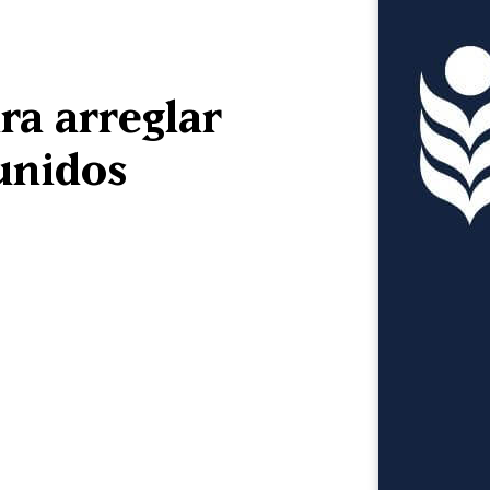
ra arreglar
 unidos