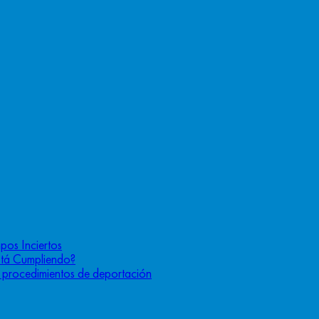
pos Inciertos
stá Cumpliendo?
os procedimientos de deportación