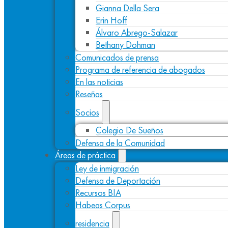
Gianna Della Sera
Erin Hoff
Álvaro Abrego-Salazar
Bethany Dohman
Comunicados de prensa
Programa de referencia de abogados
En las noticias
Reseñas
Socios
Colegio De Sueños
Defensa de la Comunidad
Áreas de práctica
Ley de inmigración
Defensa de Deportación
Recursos BIA
Habeas Corpus
residencia