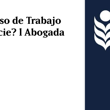
so de Trabajo
cie? l Abogada