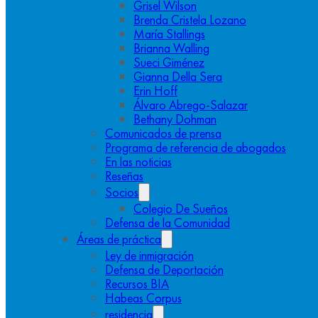
Grisel Wilson
Brenda Cristela Lozano
María Stallings
Brianna Walling
Sueci Giménez
Gianna Della Sera
Erin Hoff
Álvaro Abrego-Salazar
Bethany Dohman
Comunicados de prensa
Programa de referencia de abogados
En las noticias
Reseñas
Socios
Colegio De Sueños
Defensa de la Comunidad
Áreas de práctica
Ley de inmigración
Defensa de Deportación
Recursos BIA
Habeas Corpus
residencia