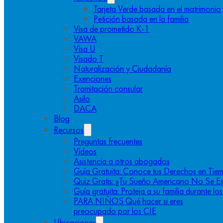
Tarjeta Verde basada en el matrimonio
Petición basada en la familia
Visa de prometido K-1
VAWA
Visa U
Visado T
Naturalización y Ciudadanía
Exenciones
Tramitación consular
Asilo
DACA
Blog
Recursos
Preguntas frecuentes
Vídeos
Asistencia a otros abogados
Guía Gratuita: Conoce tus Derechos en Tiem
Quiz Gratis: ¿Tu Sueño Americano No Se E
Guía gratuita: Proteja a su familia durante l
PARA NIÑOS Qué hacer si eres
preocupado por los CIE
Ubicaciones