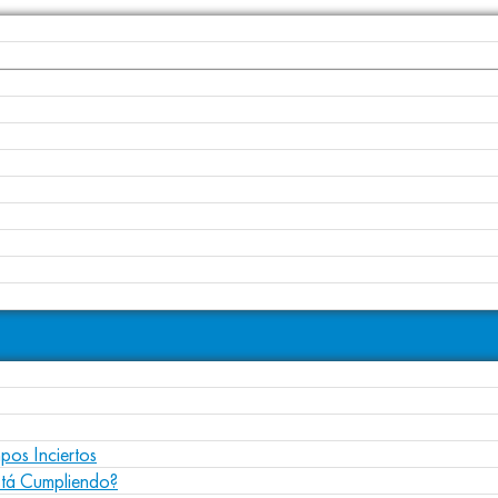
pos Inciertos
stá Cumpliendo?