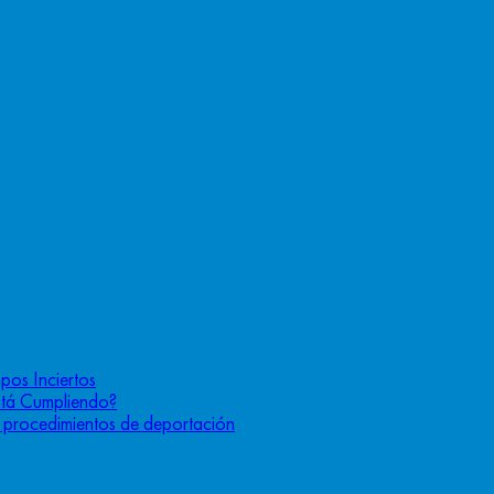
pos Inciertos
stá Cumpliendo?
os procedimientos de deportación