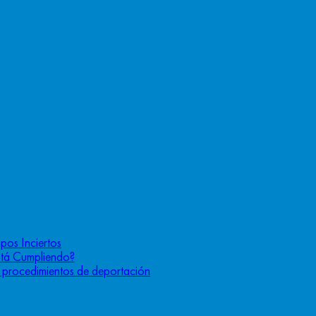
pos Inciertos
stá Cumpliendo?
os procedimientos de deportación