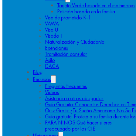
Tarjeta Verde basada en el matrimonio
Petición basada en la familia
Visa de prometido K-1
VAWA
Visa U
Visado T
Naturalización y Ciudadanía
Exenciones
Tramitación consular
Asilo
DACA
Blog
Recursos
Preguntas frecuentes
Vídeos
Asistencia a otros abogados
Guía Gratuita: Conoce tus Derechos en Tiem
Quiz Gratis: ¿Tu Sueño Americano No Se E
Guía gratuita: Proteja a su familia durante l
PARA NIÑOS Qué hacer si eres
preocupado por los CIE
Ubicaciones