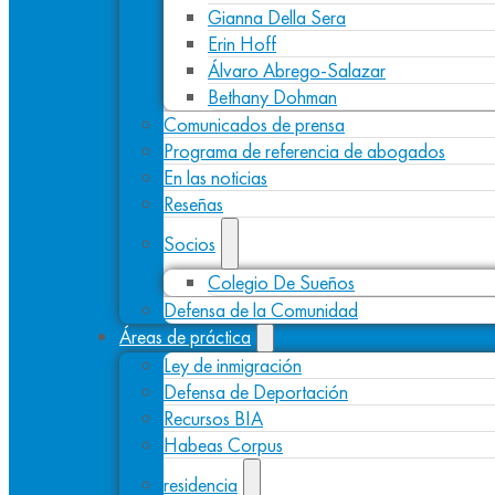
Gianna Della Sera
Erin Hoff
Álvaro Abrego-Salazar
Bethany Dohman
Comunicados de prensa
Programa de referencia de abogados
En las noticias
Reseñas
Socios
Colegio De Sueños
Defensa de la Comunidad
Áreas de práctica
Ley de inmigración
Defensa de Deportación
Recursos BIA
Habeas Corpus
residencia