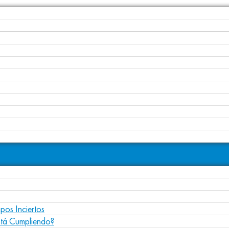
pos Inciertos
stá Cumpliendo?