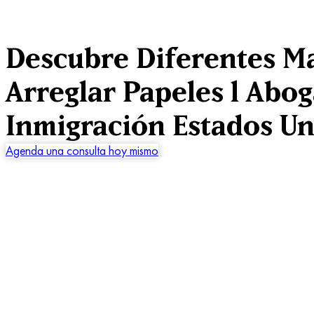
Descubre Diferentes M
Arreglar Papeles l Abo
Inmigración Estados Un
Agenda una consulta hoy mismo