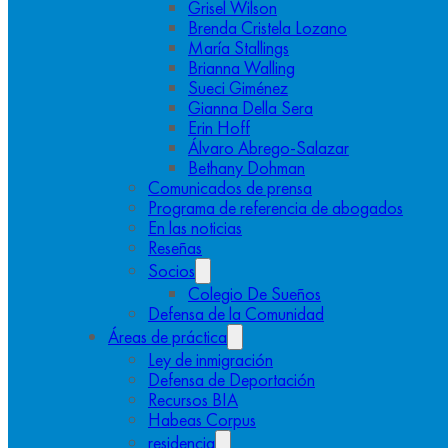
Grisel Wilson
Brenda Cristela Lozano
María Stallings
Brianna Walling
Sueci Giménez
Gianna Della Sera
Erin Hoff
Álvaro Abrego-Salazar
Bethany Dohman
Comunicados de prensa
Programa de referencia de abogados
En las noticias
Reseñas
Socios
Colegio De Sueños
Defensa de la Comunidad
Áreas de práctica
Ley de inmigración
Defensa de Deportación
Recursos BIA
Habeas Corpus
residencia