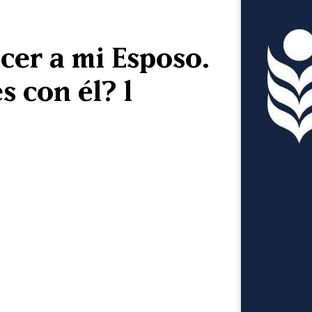
cer a mi Esposo.
 con él? l