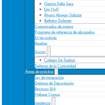
Gianna Della Sera
Erin Hoff
Álvaro Abrego-Salazar
Bethany Dohman
Comunicados de prensa
Programa de referencia de abogados
En las noticias
Reseñas
Socios
Colegio De Sueños
Defensa de la Comunidad
Áreas de práctica
Ley de inmigración
Defensa de Deportación
Recursos BIA
Habeas Corpus
residencia