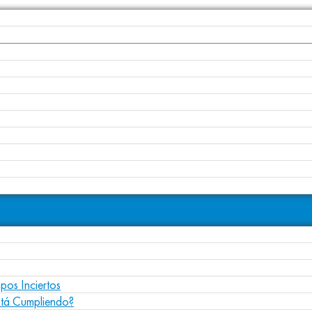
pos Inciertos
stá Cumpliendo?