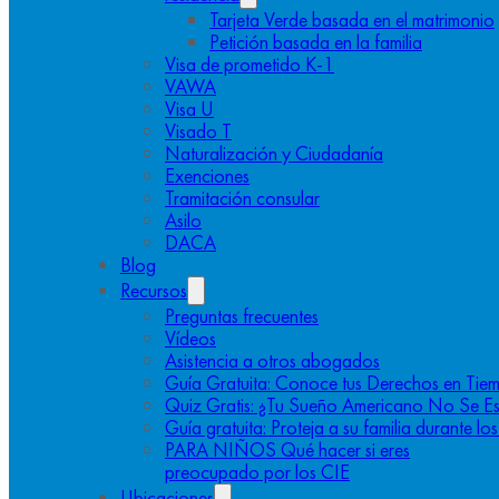
Tarjeta Verde basada en el matrimonio
Petición basada en la familia
Visa de prometido K-1
VAWA
Visa U
Visado T
Naturalización y Ciudadanía
Exenciones
Tramitación consular
Asilo
DACA
Blog
Recursos
Preguntas frecuentes
Vídeos
Asistencia a otros abogados
Guía Gratuita: Conoce tus Derechos en Tiem
Quiz Gratis: ¿Tu Sueño Americano No Se E
Guía gratuita: Proteja a su familia durante l
PARA NIÑOS Qué hacer si eres
preocupado por los CIE
Ubicaciones