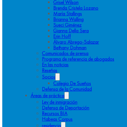
Grisel Wilson
Brenda Cristela Lozano
María Stallings
Brianna Walling
Sueci Giménez
Gianna Della Sera
Erin Hoff
Álvaro Abrego-Salazar
Bethany Dohman
Comunicados de prensa
Programa de referencia de abogados
En las noticias
Reseñas
Socios
Colegio De Sueños
Defensa de la Comunidad
Áreas de práctica
Ley de inmigración
Defensa de Deportación
Recursos BIA
Habeas Corpus
residencia