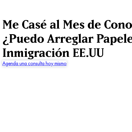
Me Casé al Mes de Cono
¿Puedo Arreglar Papeles
Inmigración EE.UU
Agenda una consulta hoy mismo