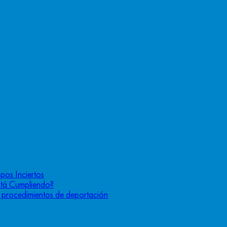
pos Inciertos
stá Cumpliendo?
os procedimientos de deportación