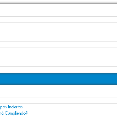
pos Inciertos
stá Cumpliendo?