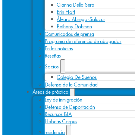
Gianna Della Sera
Erin Hoff
Álvaro Abrego-Salazar
Bethany Dohman
Comunicados de prensa
Programa de referencia de abogados
En las noticias
Reseñas
Socios
Colegio De Sueños
Defensa de la Comunidad
Áreas de práctica
Ley de inmigración
Defensa de Deportación
Recursos BIA
Habeas Corpus
residencia