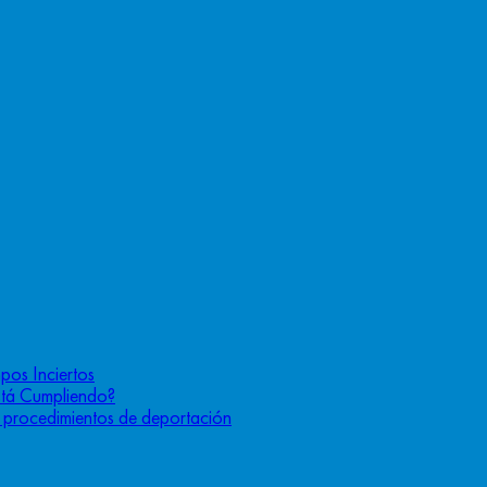
pos Inciertos
stá Cumpliendo?
os procedimientos de deportación