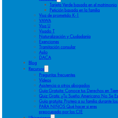
Tarjeta Verde basada en el matrimonio
Petición basada en la familia
Visa de prometido K-1
VAWA
Visa U
Visado T
Naturalización y Ciudadanía
Exenciones
Tramitación consular
Asilo
DACA
Blog
Recursos
Preguntas frecuentes
Vídeos
Asistencia a otros abogados
Guía Gratuita: Conoce tus Derechos en Tiem
Quiz Gratis: ¿Tu Sueño Americano No Se E
Guía gratuita: Proteja a su familia durante l
PARA NIÑOS Qué hacer si eres
preocupado por los CIE
Ubicaciones