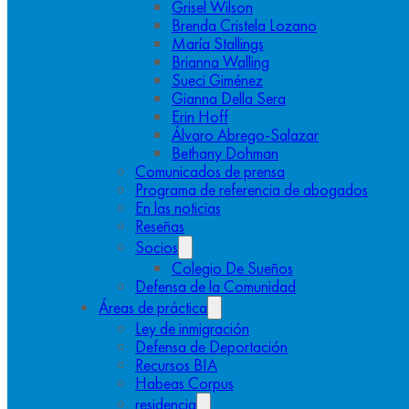
Grisel Wilson
Brenda Cristela Lozano
María Stallings
Brianna Walling
Sueci Giménez
Gianna Della Sera
Erin Hoff
Álvaro Abrego-Salazar
Bethany Dohman
Comunicados de prensa
Programa de referencia de abogados
En las noticias
Reseñas
Socios
Colegio De Sueños
Defensa de la Comunidad
Áreas de práctica
Ley de inmigración
Defensa de Deportación
Recursos BIA
Habeas Corpus
residencia