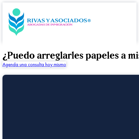
¿Puedo arreglarles papeles a mis
Agenda una consulta hoy mismo