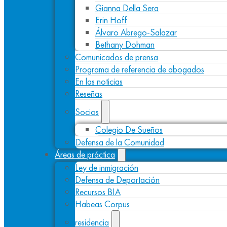
Gianna Della Sera
Erin Hoff
Álvaro Abrego-Salazar
Bethany Dohman
Comunicados de prensa
Programa de referencia de abogados
En las noticias
Reseñas
Socios
Colegio De Sueños
Defensa de la Comunidad
Áreas de práctica
Ley de inmigración
Defensa de Deportación
Recursos BIA
Habeas Corpus
residencia