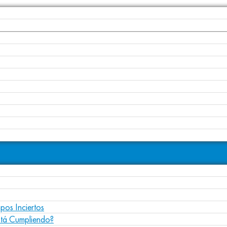
pos Inciertos
stá Cumpliendo?