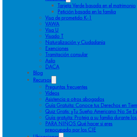
Tarjeta Verde basada en el matrimonio
Petición basada en la familia
Visa de prometido K-1
VAWA
Visa U
Visado T
Naturalización y Ciudadanía
Exenciones
Tramitación consular
Asilo
DACA
Blog
Recursos
Preguntas frecuentes
Vídeos
Asistencia a otros abogados
Guía Gratuita: Conoce tus Derechos en Tiem
Quiz Gratis: ¿Tu Sueño Americano No Se E
Guía gratuita: Proteja a su familia durante l
PARA NIÑOS Qué hacer si eres
preocupado por los CIE
Ubicaciones