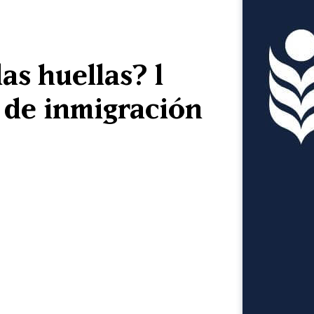
as huellas? l
 de inmigración