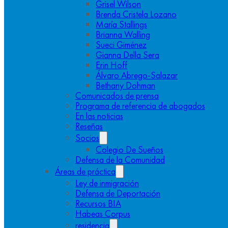
Grisel Wilson
Brenda Cristela Lozano
María Stallings
Brianna Walling
Sueci Giménez
Gianna Della Sera
Erin Hoff
Álvaro Abrego-Salazar
Bethany Dohman
Comunicados de prensa
Programa de referencia de abogados
En las noticias
Reseñas
Socios
Colegio De Sueños
Defensa de la Comunidad
Áreas de práctica
Ley de inmigración
Defensa de Deportación
Recursos BIA
Habeas Corpus
residencia