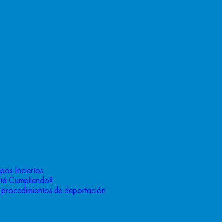
pos Inciertos
stá Cumpliendo?
os procedimientos de deportación