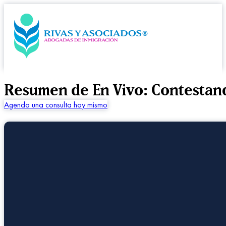
Resumen de En Vivo: Contestand
Agenda una consulta hoy mismo