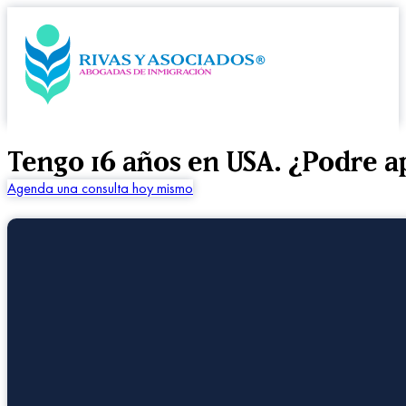
Tengo 16 años en USA. ¿Podre a
Agenda una consulta hoy mismo