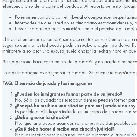
Asegúrese de leer la propia notificación de citación para obtener i
el segundo piso de la corte del condado. Al reportarse, esto típicame
Ponerse en contacto con el tribunal o comparecer según las ins
Informarles de que usted no es ciudadano estadounidense y, p
Llevar una prueba de su situación, como el permiso de traba
El tribunal entonces escaneará sus documentos en su sistema mostran
seguir su camino. Usted puede pedir un recibo o algún tipo de ver
intérprete a solicitar una excusa, suelo anotar la fecha y hora en qu
Si una persona hace caso omiso de la citación y no acude o no hace
Lo más importante es no ignorar la citación. Simplemente prepárese p
FAQ: El servicio de jurado y los inmigrantes
¿Pueden los inmigrantes formar parte de un jurado?
No. Sólo los ciudadanos estadounidenses pueden formar part
¿Por qué he recibido una citación para ser jurado si no so
Es posible que le hayan incluido en un grupo de jurados tras s
¿Debo ignorar la citación?
No. Ignorarla puede acarrear sanciones, incluidas posibles co
¿Qué debo hacer si recibo una citación judicial?
Siga las instrucciones de la notificación e informe al tribunal