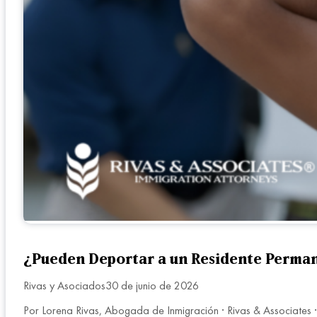
¿Pueden Deportar a un Residente Perman
Rivas y Asociados
30 de junio de 2026
Por Lorena Rivas, Abogada de Inmigración · Rivas & Associates ·