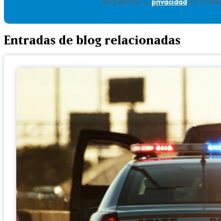
Respetamos su
privacidad
. La infor
Entradas de blog relacionadas