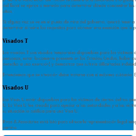
del fiscal se ejerce a menudo para determinar dónde concentrar los re
años.
Si alguna vez se ve en el punto de mira del gobierno, querrá tener
determinar si reúne los requisitos para obtener una exención que le
Visados T
Los visados T son visados temporales disponibles para las víctimas
personas, estar físicamente presente en los Estados Unidos, haber c
derecho a una exención) y demostrar que sufriría dificultades indebid
Entendemos que su situación debe tratarse con el máximo cuidado. En
Visados U
Las Visas U están disponibles para las víctimas de ciertos delitos q
U. La Visa U fue creada para ayudar a las autoridades y a las víctim
su situación lo califica para una Visa U.
Rivas & Associates está listo para ofrecerle representación legal in
camino.