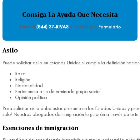
Consiga La Ayuda Que Necesita
Llame al
(844) 37-RIVAS
o completa el
Formulario
.
Asilo
Puede solicitar asilo en Estados Unidos si cumple la definición nacio
Raza
Religión
Nacionalidad
Pertenencia a un determinado grupo social
Opinión política
Para solicitar asilo debe estar presente en los Estados Unidos y pr
solo! Nuestros abogados de inmigración le guiarán a través de este d
Exenciones de inmigración
Si usted ha sido considerado inadmisible para la inmigración a los E