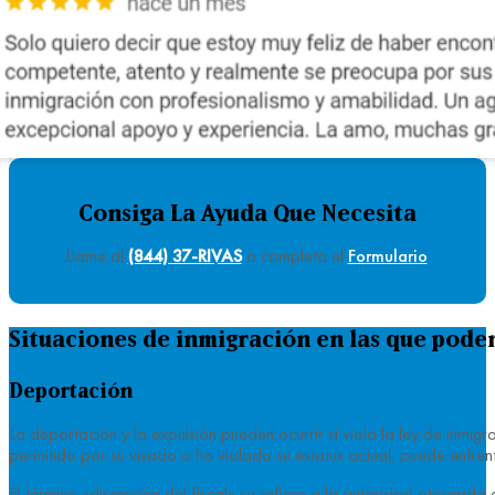
Consiga La Ayuda Que Necesita
Llame al
(844) 37-RIVAS
o completa el
Formulario
.
Situaciones de inmigración en las que pod
Deportación
La deportación y la expulsión pueden ocurrir si viola la ley de inmi
permitido por su visado o ha violado su estatus actual, puede enfre
El término «discreción del fiscal» se refiere a la autoridad otorgada