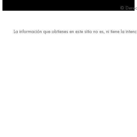
© Derec
La información que obtienes en este sitio no es, ni tiene la in