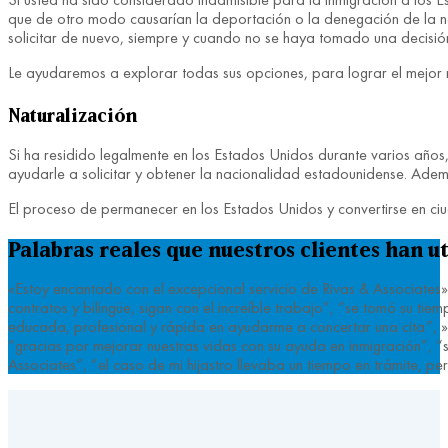
que de otro modo causarían la deportación o la denegación de la nat
solicitar de nuevo, siempre y cuando no se haya tomado una decisió
Le ayudaremos a explorar todas sus opciones, para lograr el mejor re
Naturalización
Si ha residido legalmente en los Estados Unidos durante varios años
ayudarle a solicitar y obtener la nacionalidad estadounidense. Ademá
El proceso de permanecer en los Estados Unidos y convertirse en ciu
Palabras reales que nuestros clientes han ut
«Estoy encantado con el excepcional servicio de Rivas & Associates»
contratos y bilingüe, sigan con el increíble trabajo”, “se tomó su 
educada, profesional y rápida en ayudarme a concertar una cita”, »fu
“gracias por mejorar nuestras vidas con su ayuda en inmigración”, “si
Associates”, “el caso de mi hijastro llevaba un tiempo en trámite, 