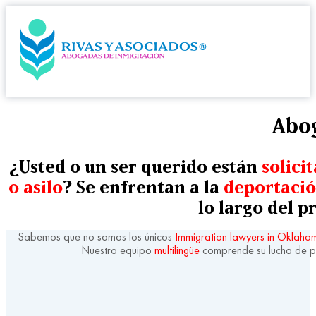
Abog
¿Usted o un ser querido están
solici
o asilo
? Se enfrentan a la
deportaci
lo largo del 
Sabemos que no somos los únicos
Immigration lawyers in Oklaho
Nuestro equipo
multilingüe
comprende su lucha de p