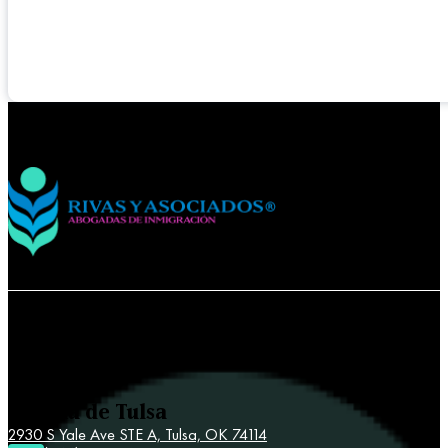
Contacta a Rivas y Asociados
Oficina de Tulsa
2930 S Yale Ave STE A,
Tulsa, OK 74114