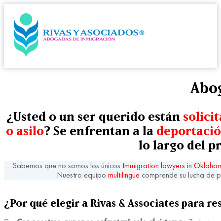
Abog
¿Usted o un ser querido están
solici
o asilo
? Se enfrentan a la
deportaci
lo largo del 
Sabemos que no somos los únicos
Immigration lawyers in Oklaho
Nuestro equipo
multilingüe
comprende su lucha de p
¿Por qué elegir a Rivas & Associates para re