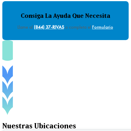
Consiga La Ayuda Que Necesita
Llame al
(844) 37-RIVAS
o completa el
Formulario
.
Nuestras
Ubicaciones