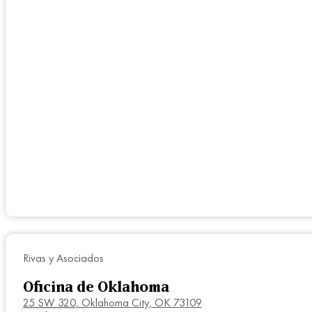
Rivas y Asociados
Oficina de Oklahoma
25 SW 320,
Oklahoma City, OK 73109