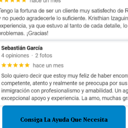
Consiga La Ayuda Que Necesita