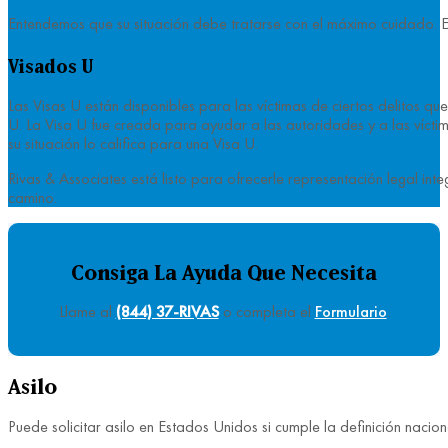
Entendemos que su situación debe tratarse con el máximo cuidado. En
Visados U
Las Visas U están disponibles para las víctimas de ciertos delitos q
U. La Visa U fue creada para ayudar a las autoridades y a las víctim
su situación lo califica para una Visa U.
Rivas & Associates está listo para ofrecerle representación legal in
camino.
Consiga La Ayuda Que Necesita
Llame al
(844) 37-RIVAS
o completa el
Formulario
.
Asilo
Puede solicitar asilo en Estados Unidos si cumple la definición nacio