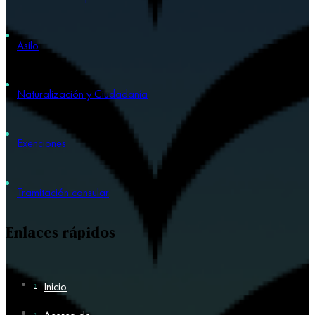
Asilo
Naturalización y Ciudadanía
Exenciones
Tramitación consular
Enlaces rápidos
Inicio