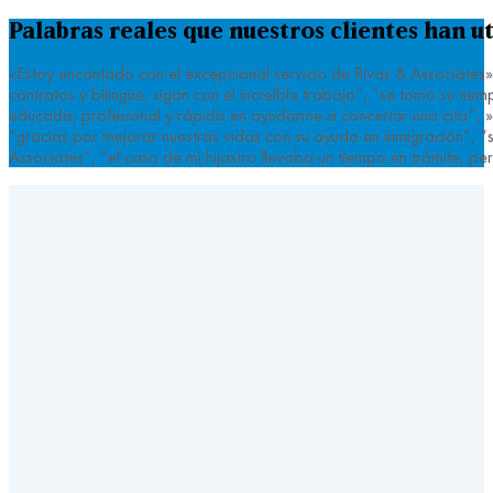
Palabras reales que nuestros clientes han ut
«Estoy encantado con el excepcional servicio de Rivas & Associates»
contratos y bilingüe, sigan con el increíble trabajo”, “se tomó su 
educada, profesional y rápida en ayudarme a concertar una cita”, »fu
“gracias por mejorar nuestras vidas con su ayuda en inmigración”, “si
Associates”, “el caso de mi hijastro llevaba un tiempo en trámite, 