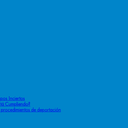
pos Inciertos
stá Cumpliendo?
os procedimientos de deportación