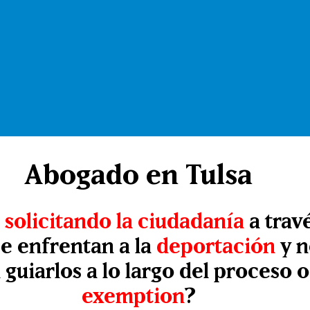
Abogado en Tulsa
n
solicitando la ciudadanía
a trav
Se enfrentan a la
deportación
y n
 guiarlos a lo largo del proceso 
exemption
?