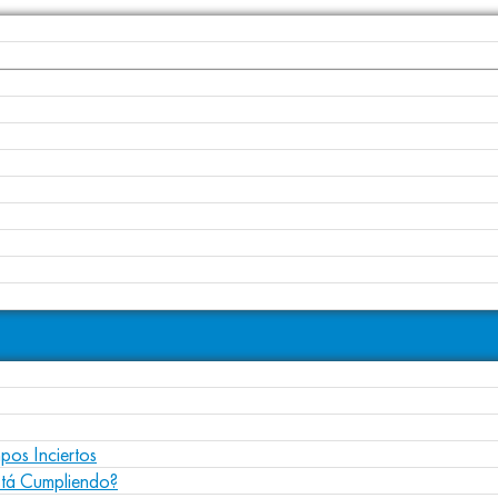
pos Inciertos
stá Cumpliendo?