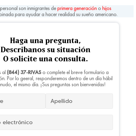
 personal son inmigrantes de
primera generación
o
hijos
inada para ayudar a hacer realidad su sueño americano.
Haga una pregunta,
Describanos su situación
O solicite una consulta.
s al
(844) 37-RIVAS
o complete el breve formulario a
ón. Por lo geeral, responderemos dentro de un día hábil
nudo, el mismo día. ¡Sus preguntas son bienvenidas!