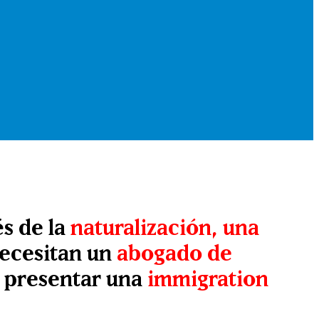
és de la
naturalización, una
ecesitan un
abogado de
o presentar una
immigration