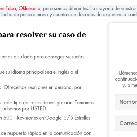
en Tulsa, Oklahoma
, pero somos diferentes. La mayoría de nuestro
lucha de primera mano y cuenta con décadas de experiencia comb
para resolver su caso de
jamos a su lado para conseguir su sueño
 su idioma principal sea el inglés o el
Llámeno
continuaci
y, a me
. Ofrecemos reuniones en persona, por
todo tipo de casos de inmigración. Tomamos
. Luchamos por USTED.
on 600+ Revisiones en Google. 5/5 Estrellas
 de respuesta rápida en la comunicación con