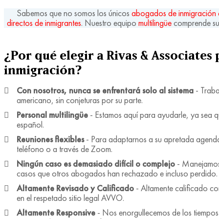
Sabemos que no somos los únicos
abogados de inmigración 
directos de inmigrantes
. Nuestro equipo
multilingüe
comprende su 
¿Por qué elegir a Rivas & Associates 
inmigración?
Con nosotros, nunca se enfrentará solo al sistema
- Traba
americano, sin conjeturas por su parte.
Personal multilingüe
- Estamos aquí para ayudarle, ya sea que
español.
Reuniones flexibles
- Para adaptarnos a su apretada agenda
teléfono o a través de Zoom.
Ningún caso es demasiado difícil o complejo
- Manejamos 
casos que otros abogados han rechazado e incluso perdido
Altamente Revisado y Calificado
- Altamente calificado c
en el respetado sitio legal AVVO.
Altamente Responsive
- Nos enorgullecemos de los tiempos