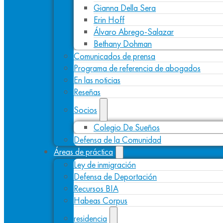
Gianna Della Sera
Erin Hoff
Álvaro Abrego-Salazar
Bethany Dohman
Comunicados de prensa
Programa de referencia de abogados
En las noticias
Reseñas
Socios
Colegio De Sueños
Defensa de la Comunidad
Áreas de práctica
Ley de inmigración
Defensa de Deportación
Recursos BIA
Habeas Corpus
residencia