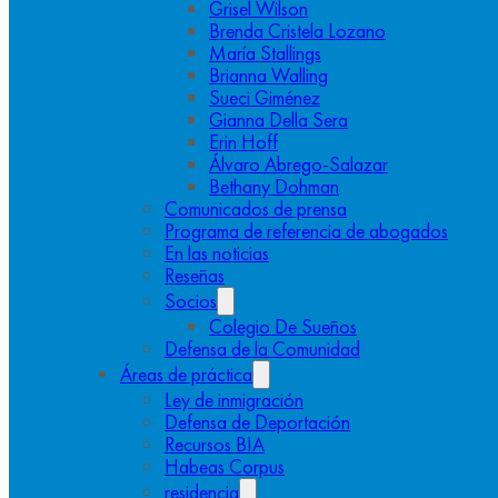
Grisel Wilson
Brenda Cristela Lozano
María Stallings
Brianna Walling
Sueci Giménez
Gianna Della Sera
Erin Hoff
Álvaro Abrego-Salazar
Bethany Dohman
Comunicados de prensa
Programa de referencia de abogados
En las noticias
Reseñas
Socios
Colegio De Sueños
Defensa de la Comunidad
Áreas de práctica
Ley de inmigración
Defensa de Deportación
Recursos BIA
Habeas Corpus
residencia