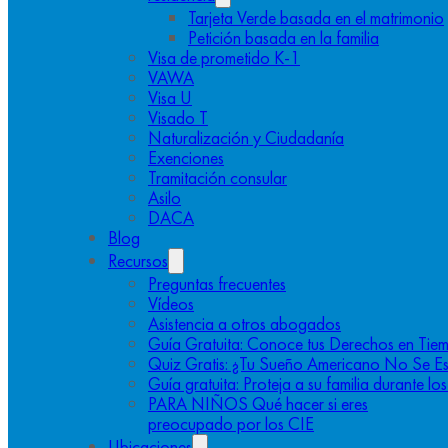
Tarjeta Verde basada en el matrimonio
Petición basada en la familia
Visa de prometido K-1
VAWA
Visa U
Visado T
Naturalización y Ciudadanía
Exenciones
Tramitación consular
Asilo
DACA
Blog
Recursos
Preguntas frecuentes
Vídeos
Asistencia a otros abogados
Guía Gratuita: Conoce tus Derechos en Tiem
Quiz Gratis: ¿Tu Sueño Americano No Se E
Guía gratuita: Proteja a su familia durante l
PARA NIÑOS Qué hacer si eres
preocupado por los CIE
Ubicaciones