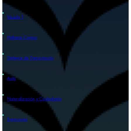
Visado T
Habeas Corpus
Defensa de Deportación
Asilo
Naturalización y Ciudadanía
Exenciones