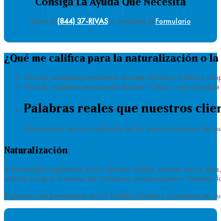
Consiga La Ayuda Que Necesita
Llame al
(844) 37-RIVAS
o completa el
Formulario
.
¿Qué me califica para la naturalización o l
Ha sido residente permanente durante al menos 5 años y cumpl
Ha sido residente permanente durante 3 años o más y cumple 
Palabras reales que nuestros clie
Ha prestado servicio calificado en las fuerzas armadas de los
Naturalización
Si ha residido legalmente en los Estados Unidos durante varios año
solicitar y lograr el estatus de ciudadano estadounidense. Además, l
El proceso de permanecer en los Estados Unidos y convertirse en ciu