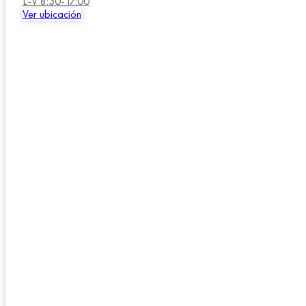
L-V 8:30-17:00
Ver ubicación