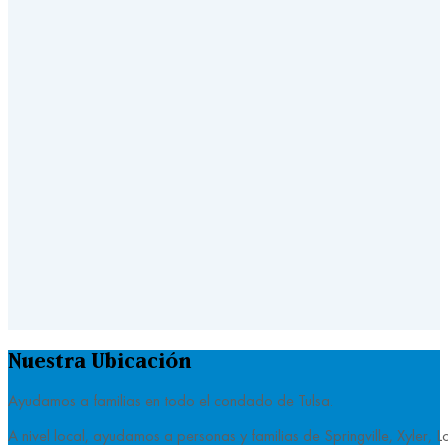
Nuestra Ubicación
Ayudamos a familias en todo el condado de Tulsa.
A nivel local, ayudamos a personas y familias de Springville, Xyl