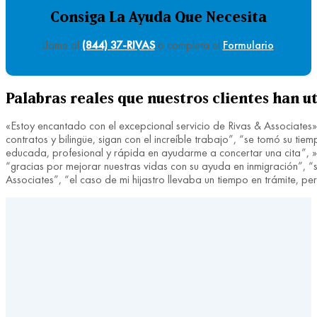
Consiga La Ayuda Que Necesita
Llame al
(844) 37-RIVAS
o completa el
Formulario
.
Palabras reales que nuestros clientes han ut
«Estoy encantado con el excepcional servicio de Rivas & Associates»
contratos y bilingüe, sigan con el increíble trabajo”, “se tomó su 
educada, profesional y rápida en ayudarme a concertar una cita”, »fu
“gracias por mejorar nuestras vidas con su ayuda en inmigración”, “si
Associates”, “el caso de mi hijastro llevaba un tiempo en trámite, 