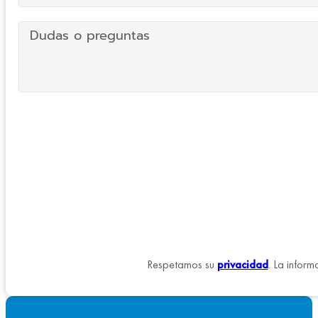
Respetamos su
privacidad
. La inform