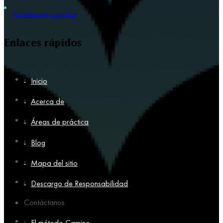
Tramitación consular
Enlaces rápidos
Inicio
Acerca de
Áreas de práctica
Blog
Mapa del sitio
Descargo de Responsabilidad
Contáctanos
El método Camino