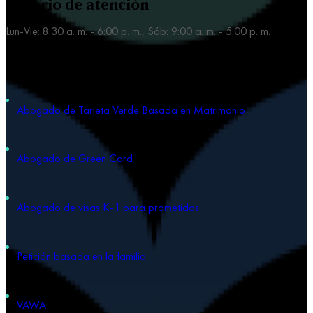
Horario de atención
Lun-Vie: 8:30 a. m. - 6:00 p. m., Sáb: 9:00 a. m. - 5:00 p. m.
Nuestras áreas de práctica
Abogado de Tarjeta Verde Basada en Matrimonio
Abogado de Green Card
Abogado de visas K-1 para prometidos
Petición basada en la familia
VAWA