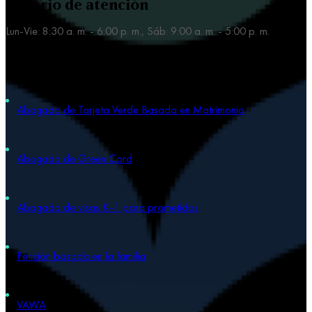
Horario de atención
Lun-Vie: 8:30 a. m. - 6:00 p. m., Sáb: 9:00 a. m. - 5:00 p. m.
Nuestras áreas de práctica
Abogado de Tarjeta Verde Basada en Matrimonio
Abogado de Green Card
Abogado de visas K-1 para prometidos
Petición basada en la familia
VAWA