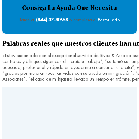
Consiga La Ayuda Que Necesita
Llame al
(844) 37-RIVAS
o completa el
Formulario
.
Palabras reales que nuestros clientes han ut
«Estoy encantado con el excepcional servicio de Rivas & Associates»
contratos y bilingüe, sigan con el increíble trabajo”, “se tomó su 
educada, profesional y rápida en ayudarme a concertar una cita”, »fu
“gracias por mejorar nuestras vidas con su ayuda en inmigración”, “si
Associates”, “el caso de mi hijastro llevaba un tiempo en trámite, 