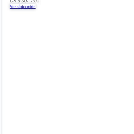
L-V 8:30-17:00
Ver ubicación