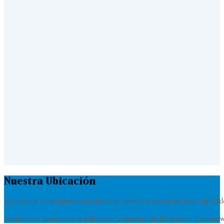
Nuestra Ubicación
Ayudamos a las familias localmente, dentro o cerca del área de Ok
Localmente ayudamos a individuos y familias de Bricktown, Downto