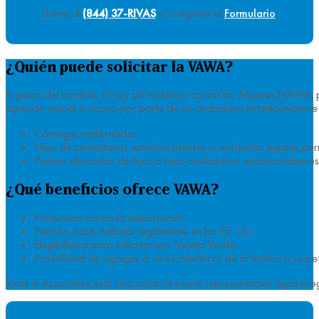
Llame al
(844) 37-RIVAS
o completa el
Formulario
.
¿Quién puede solicitar la VAWA?
A pesar del nombre, la Ley de Violencia contra las Mujeres (VAWA, po
agresión sexual o acoso por parte de un ciudadano estadounidense 
Cónyuges maltratados
Hijos de ciudadanos estadounidenses o residentes legales pe
Padres abusados de hijos o hijas ciudadanos estadounidenses
¿Qué beneficios ofrece VAWA?
Protección contra la deportación
Permiso para trabajar legalmente en los EE. UU.
Elegibilidad para solicitar una Tarjeta Verde
Posibilidad de agregar a otros miembros de la familia a su p
Rivas & Associates está listo para ofrecerle representación legal i