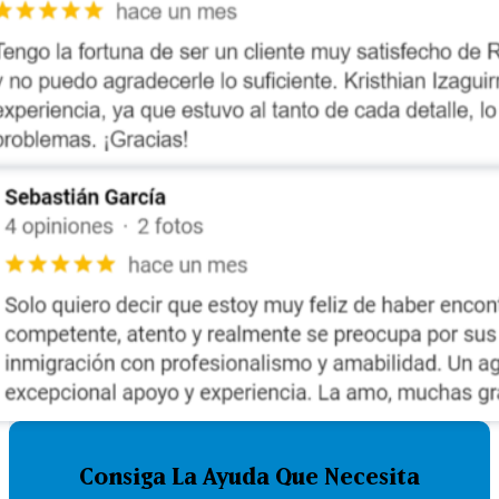
Consiga La Ayuda Que Necesita