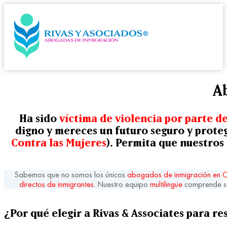
A
Ha sido
víctima de violencia por parte 
digno y mereces un futuro seguro y prot
Contra las Mujeres
). Permita que nuestro
Sabemos que no somos los únicos
abogados de inmigración en 
directos de inmigrantes
. Nuestro equipo
multilingüe
comprende su
¿Por qué elegir a Rivas & Associates para re