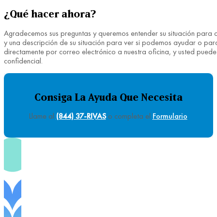
¿Qué hacer ahora?
Agradecemos sus preguntas y queremos entender su situación para ayu
y una descripción de su situación para ver si podemos ayudar o para
directamente por correo electrónico a nuestra oficina, y usted pue
confidencial.
Consiga La Ayuda Que Necesita
Llame al
(844) 37-RIVAS
o completa el
Formulario
.