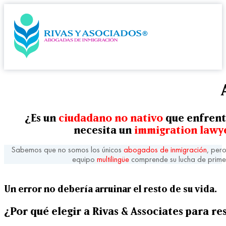
¿Es un
ciudadano no nativo
que enfren
necesita un
immigration lawy
Sabemos que no somos los únicos
abogados de inmigración
, per
equipo
multilingüe
comprende su lucha de prime
Un error no debería arruinar el resto de su vida.
¿Por qué elegir a Rivas & Associates para re