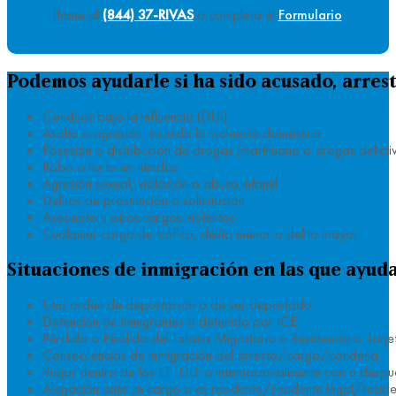
Llame al
(844) 37-RIVAS
o completa el
Formulario
.
Podemos ayudarle si ha sido acusado, arres
Conducir bajo la influencia (DUI)
Asalto o agresión, incluida la violencia doméstica
Posesión o distribución de drogas (marihuana o drogas delicti
Robo o hurto en tiendas
Agresión sexual, violación o abuso infantil
Delitos de prostitución o solicitación
Asesinato u otros cargos violentos
Cualquier cargo de tráfico, delito menor o delito mayor
Situaciones de inmigración en las que ayud
Una orden de deportación o de ser deportado
Detención de inmigrantes o detenido por ICE
Pérdida o Pérdida del Estatus Migratorio o Residencia o Tarj
Consecuencias de inmigración del arresto/cargo/condena
Viajar dentro de los EE. UU. o internacionalmente con o desp
Alegación ante un cargo si es residente/residente legal/reside