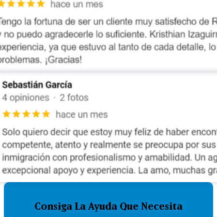
Consiga La Ayuda Que Necesita