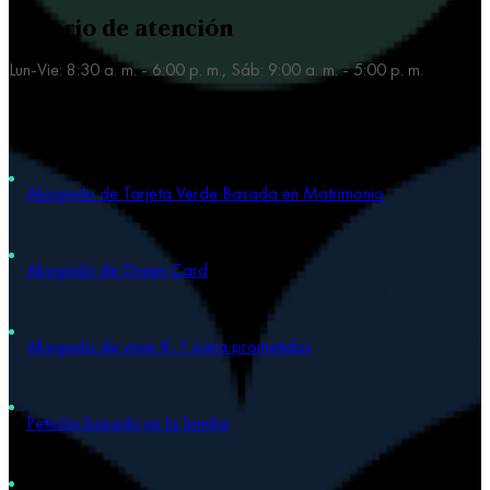
Horario de atención
Lun-Vie: 8:30 a. m. - 6:00 p. m., Sáb: 9:00 a. m. - 5:00 p. m.
Nuestras áreas de práctica
Abogado de Tarjeta Verde Basada en Matrimonio
Abogado de Green Card
Abogado de visas K-1 para prometidos
Petición basada en la familia