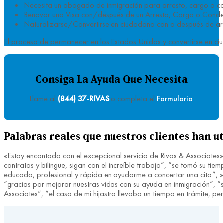
Necesita un abogado de inmigración para arresto, cargo o 
Renovar una Visa con/después de un Arresto, Cargo o Cond
Naturalizarse/Convertirse en ciudadano con o después de 
El proceso de permanecer en los Estados Unidos y convertirse en ciu
Consiga La Ayuda Que Necesita
Llame al
(844) 37-RIVAS
o completa el
Formulario
.
Palabras reales que nuestros clientes han ut
«Estoy encantado con el excepcional servicio de Rivas & Associates»
contratos y bilingüe, sigan con el increíble trabajo”, “se tomó su 
educada, profesional y rápida en ayudarme a concertar una cita”, »fu
“gracias por mejorar nuestras vidas con su ayuda en inmigración”, “si
Associates”, “el caso de mi hijastro llevaba un tiempo en trámite, 