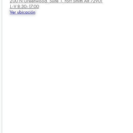
200 N Greenwood, Suite 1, Fort Smith AR 72901
L-V 8:30-17:00
Ver ubicación