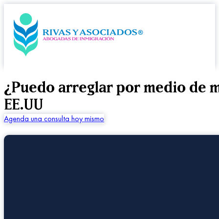
¿Puedo arreglar por medio de m
EE.UU
Agenda una consulta hoy mismo