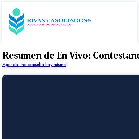
Resumen de En Vivo: Contestand
Agenda una consulta hoy mismo