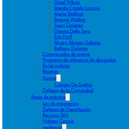
Grisel Wilson
Brenda Cristela Lozano
María Stallings
Brianna Walling
Sueci Giménez
Gianna Della Sera
Erin Hoff
Álvaro Abrego-Salazar
Bethany Dohman
Comunicados de prensa
Programa de referencia de abogados
En las noticias
Reseñas
Socios
Colegio De Sueños
Defensa de la Comunidad
Áreas de práctica
Ley de inmigración
Defensa de Deportación
Recursos BIA
Habeas Corpus
residencia