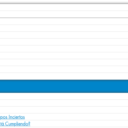
pos Inciertos
stá Cumpliendo?