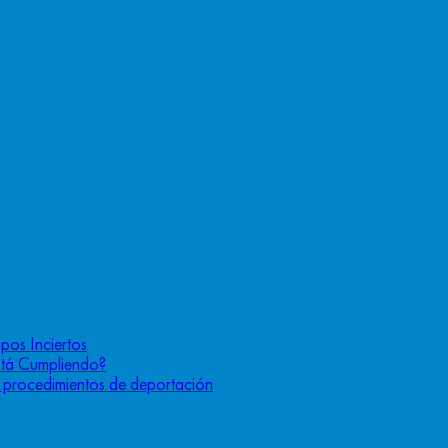
pos Inciertos
stá Cumpliendo?
os procedimientos de deportación