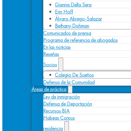
Gianna Della Sera
Erin Hoff
Álvaro Abrego-Salazar
Bethany Dohman
Comunicados de prensa
Programa de referencia de abogados
En las noticias
Reseñas
Socios
Colegio De Sueños
Defensa de la Comunidad
Áreas de práctica
Ley de inmigración
Defensa de Deportación
Recursos BIA
Habeas Corpus
residencia