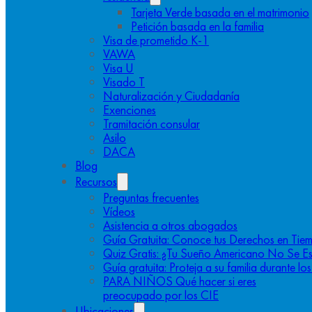
Tarjeta Verde basada en el matrimonio
Petición basada en la familia
Visa de prometido K-1
VAWA
Visa U
Visado T
Naturalización y Ciudadanía
Exenciones
Tramitación consular
Asilo
DACA
Blog
Recursos
Preguntas frecuentes
Vídeos
Asistencia a otros abogados
Guía Gratuita: Conoce tus Derechos en Tiem
Quiz Gratis: ¿Tu Sueño Americano No Se E
Guía gratuita: Proteja a su familia durante l
PARA NIÑOS Qué hacer si eres
preocupado por los CIE
Ubicaciones